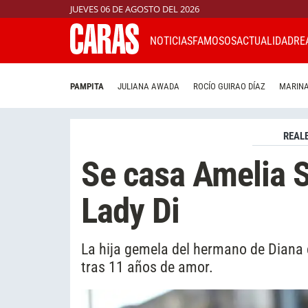
JUEVES 06 DE AGOSTO DEL 2026
NOTICIAS
FAMOSOS
ACTUALIDAD
RE
PAMPITA
JULIANA AWADA
ROCÍO GUIRAO DÍAZ
MARINA
REAL
Se casa Amelia S
Lady Di
La hija gemela del hermano de Diana 
tras 11 años de amor.