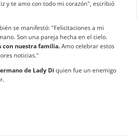
iz y te amo con todo mi corazón", escribió
ién se manifestó: "Felicitaciones a mi
mano. Son una pareja hecha en el cielo.
 con nuestra familia.
Amo celebrar estos
res noticias."
hermano de Lady Di
quien fue un enemigo
r.