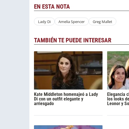
EN ESTA NOTA
Lady Di
Amelia Spencer
Greg Mallet
TAMBIÉN TE PUEDE INTERESAR
Kate Middleton homenajeó a Lady
Elegancia c
Di con un outfit elegante y
los looks de
arriesgado
Leonor y So