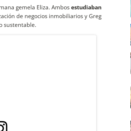
ermana gemela Eliza. Ambos
estudiaban
ización de negocios inmobiliarios y Greg
o sustentable.