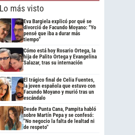
Lo más visto
Eva Bargiela explicó por qué se
divorció de Facundo Moyano: “Yo
pensé que iba a durar más
tiempo”
Cómo está hoy Rosario Ortega, la
hija de Palito Ortega y Evangelina
Salazar, tras su internación
El trágico final de Celia Fuentes,
la joven española que estuvo con
Facundo Moyano y murió tras un
escándalo
Desde Punta Cana, Pampita habló
sobre Martín Pepa y se confesó:
"No negocio la falta de lealtad ni
de respeto"