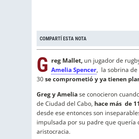
COMPARTÍ ESTA NOTA
G
reg Mallet,
un jugador de rugby
Amelia Spencer
, la sobrina de
30
se comprometió y ya tienen pla
Greg y Amelia
se conocieron cuando
de Ciudad del Cabo,
hace más de 1
desde ese entonces son inseparables
impulsada por su padre que quería d
aristocracia.