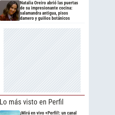
Natalia Oreiro abrió las puertas
de su impresionante cocina:
salamandra antigua, pisos
damero y guiños botánicos
Lo más visto en Perfil
¡Mirá en vivo +Perfil!: un canal