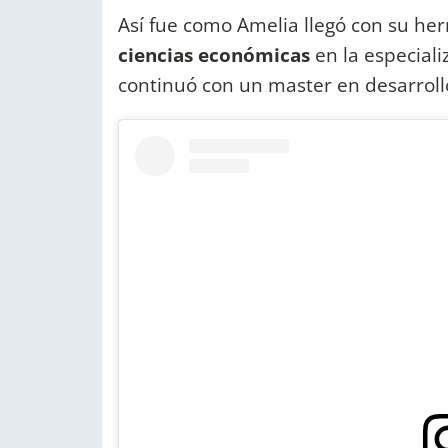
Así fue como Amelia llegó con su h
ciencias económicas
en la especial
continuó con un master en desarroll