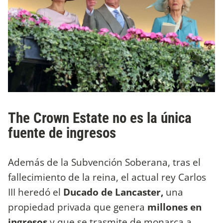
The Crown Estate no es la única
fuente de ingresos
Además de la Subvención Soberana, tras el
fallecimiento de la reina, el actual rey Carlos
III heredó el
Ducado de Lancaster,
una
propiedad privada que genera
millones en
ingresos
y que se trasmite de monarca a