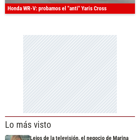
Honda WR-V: probamos el "anti" Yaris Cross
Lo más visto
Lejos de la televisión, el negocio de Marina