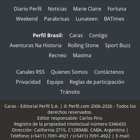
Diario Perfil
Noticias
Marie Claire
Fortuna
Weekend
Parabrisas
Lunateen
BATimes
Perfil Brasil:
Caras
Contigo
Aventuras Na Historia
Rolling Stone
Sport Buzz
Recreio
Maxima
Canales RSS
Quienes Somos
Contáctenos
Privacidad
Equipo
Reglas de participación
Tránsito
Caras - Editorial Perfil S.A.
| © Perfil.com 2006-2026 - Todos los
derechos reservados.
Editor responsable: Carlos Piro.
Registro de la propiedad intelectual número 5346433
Dirección:
California 2715
,
C1289ABI
,
CABA, Argentina
|
Teléfono:
(+5411) 7091-4921
/
(+5411) 7091-4922
| E-mail: