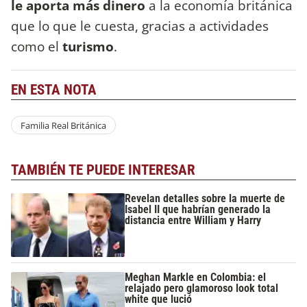
le aporta más dinero
a la economía británica
que lo que le cuesta, gracias a actividades
como el
turismo
.
EN ESTA NOTA
Familia Real Británica
TAMBIÉN TE PUEDE INTERESAR
Revelan detalles sobre la muerte de
Isabel II que habrían generado la
distancia entre William y Harry
Meghan Markle en Colombia: el
relajado pero glamoroso look total
white que lució