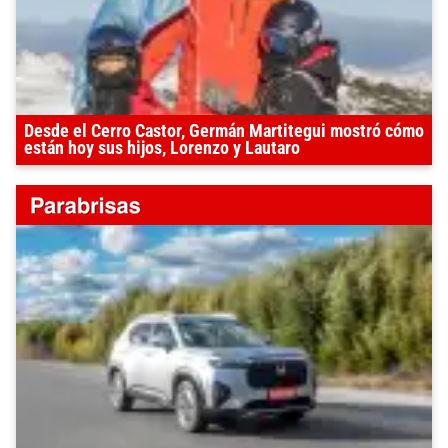
Desde el Cerro Castor, Germán Martitegui mostró cómo
están hoy sus hijos, Lorenzo y Lautaro