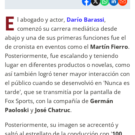
E
l abogado y actor,
Darío Barassi
,
comenzó su carrera mediática desde
abajo y una de sus primeras funciones fue el
de cronista en eventos como el
Martín Fierro
.
Posteriormente, fue escalando y teniendo
lugar en diferentes productos o novelas, como
así también logró tener mayor interacción con
el público cuando se desenvolvió en 'Nunca es
tarde', que se transmitía por la pantalla de
Fox Sports, con la compañía de
Germán
Paoloski
y
José Chatruc
.
Posteriormente, su imagen se acrecentó y
saltó al estrellato de la conducción con '
100