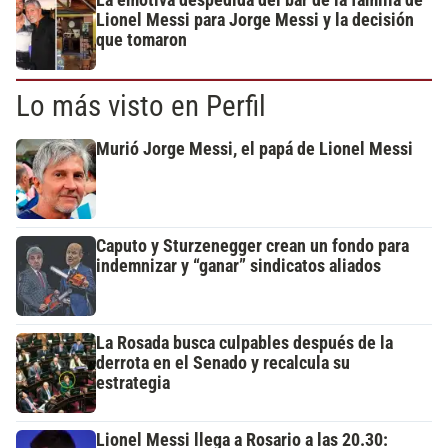
La emotiva despedida del bar de la familia de
Lionel Messi para Jorge Messi y la decisión
que tomaron
Lo más visto en Perfil
Murió Jorge Messi, el papá de Lionel Messi
Caputo y Sturzenegger crean un fondo para
indemnizar y “ganar” sindicatos aliados
La Rosada busca culpables después de la
derrota en el Senado y recalcula su
estrategia
Lionel Messi llega a Rosario a las 20.30: