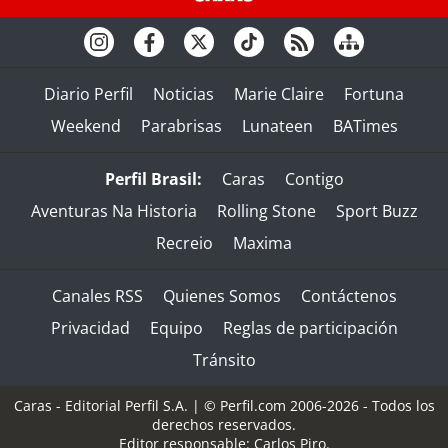
Diario Perfil
Noticias
Marie Claire
Fortuna
Weekend
Parabrisas
Lunateen
BATimes
Perfil Brasil:
Caras
Contigo
Aventuras Na Historia
Rolling Stone
Sport Buzz
Recreio
Maxima
Canales RSS
Quienes Somos
Contáctenos
Privacidad
Equipo
Reglas de participación
Tránsito
Caras - Editorial Perfil S.A.
| © Perfil.com 2006-2026 - Todos los
derechos reservados.
Editor responsable: Carlos Piro.