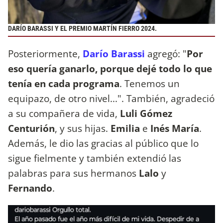
DARÍO BARASSI Y EL PREMIO MARTÍN FIERRO 2024.
Posteriormente,
Darío Barassi
agregó: "
Por
eso quería ganarlo, porque dejé todo lo que
tenía en cada programa
. Tenemos un
equipazo, de otro nivel...". También, agradeció
a su compañera de vida,
Luli
Gómez
Centurión
, y sus hijas.
Emilia
e
Inés María
.
Además, le dio las gracias al público que lo
sigue fielmente y también extendió las
palabras para sus hermanos
Lalo
y
Fernando
.