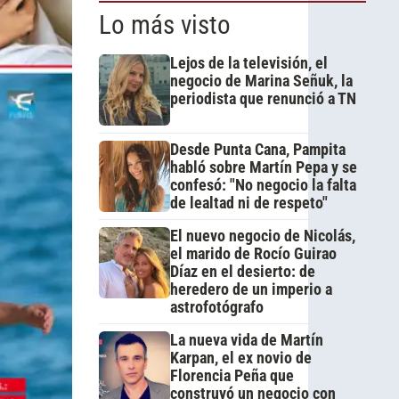
Lo más visto
Lejos de la televisión, el
negocio de Marina Señuk, la
periodista que renunció a TN
Desde Punta Cana, Pampita
habló sobre Martín Pepa y se
confesó: "No negocio la falta
de lealtad ni de respeto"
El nuevo negocio de Nicolás,
el marido de Rocío Guirao
Díaz en el desierto: de
heredero de un imperio a
astrofotógrafo
La nueva vida de Martín
Karpan, el ex novio de
Florencia Peña que
construyó un negocio con