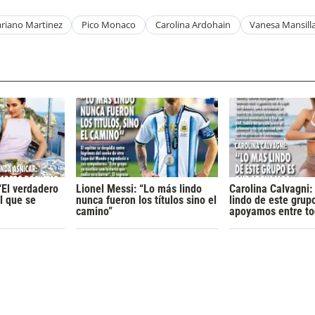
riano Martinez
Pico Monaco
Carolina Ardohain
Vanesa Mansill
“El verdadero
Lionel Messi: “Lo más lindo
Carolina Calvagni:
l que se
nunca fueron los títulos sino el
lindo de este grup
camino”
apoyamos entre to