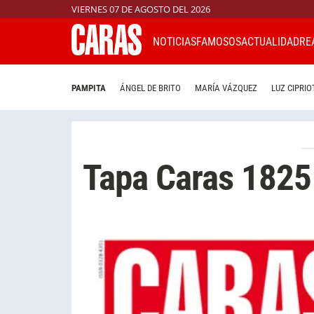
VIERNES 07 DE AGOSTO DEL 2026
NOTICIAS
FAMOSOS
ACTUALIDAD
RE
PAMPITA
ÁNGEL DE BRITO
MARÍA VÁZQUEZ
LUZ CIPRIO
Tapa Caras 1825