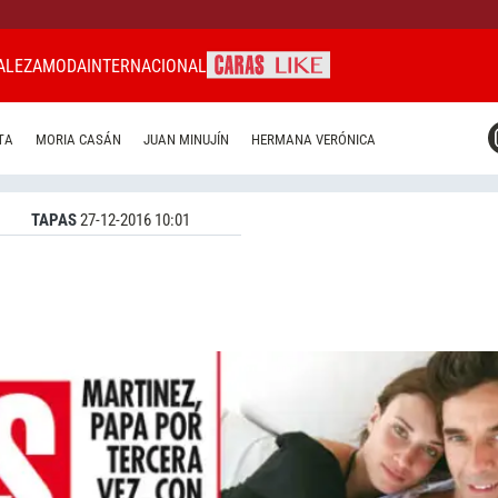
ALEZA
MODA
INTERNACIONAL
CARAS MIAMI
TA
MORIA CASÁN
JUAN MINUJÍN
HERMANA VERÓNICA
CARAS BRASIL
CARAS URUGUAY
TAPAS
27-12-2016 10:01