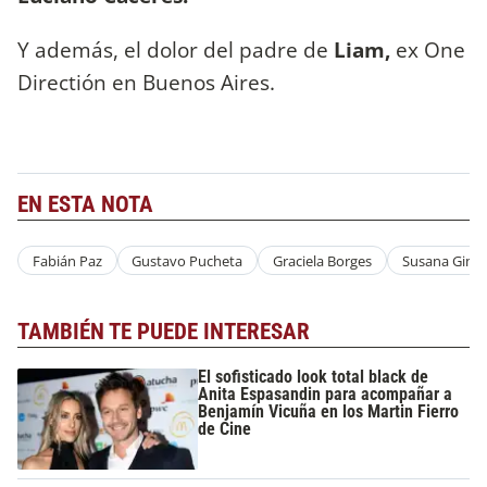
Y además, el dolor del padre de
Liam,
ex One
Directión en Buenos Aires.
EN ESTA NOTA
Fabián Paz
Gustavo Pucheta
Graciela Borges
Susana Gimé
TAMBIÉN TE PUEDE INTERESAR
El sofisticado look total black de
Anita Espasandin para acompañar a
Benjamín Vicuña en los Martin Fierro
de Cine