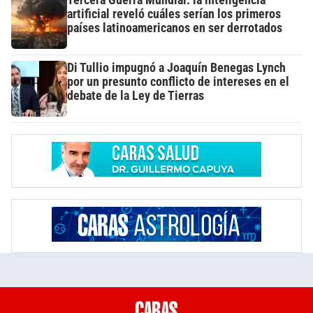
artificial reveló cuáles serían los primeros
países latinoamericanos en ser derrotados
Di Tullio impugnó a Joaquín Benegas Lynch
por un presunto conflicto de intereses en el
debate de la Ley de Tierras