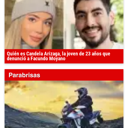
Quién es Candela Arizaga, la joven de 23 años que
denunció a Facundo Moyano