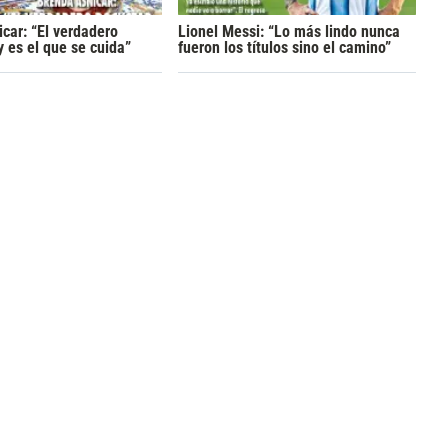
car: “El verdadero
Lionel Messi: “Lo más lindo nunca
y es el que se cuida”
fueron los títulos sino el camino”