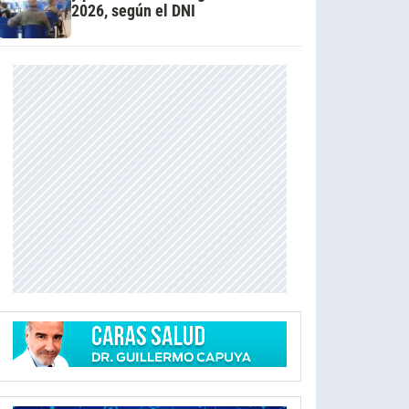
2026, según el DNI