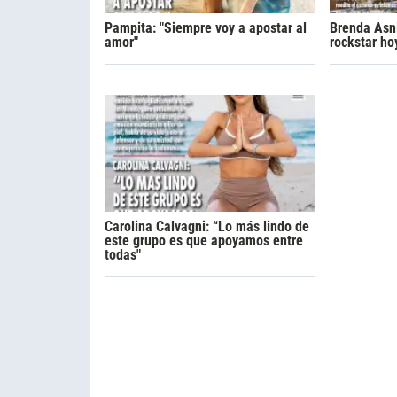
Pampita: "Siempre voy a apostar al
Brenda Asni
amor"
rockstar ho
Carolina Calvagni: “Lo más lindo de
este grupo es que apoyamos entre
todas"