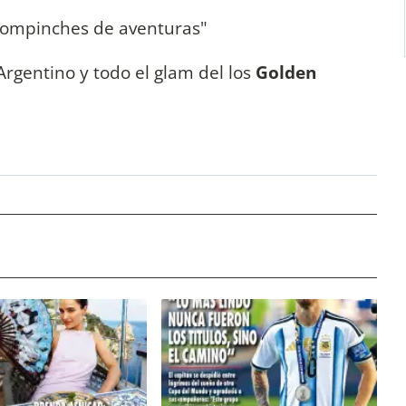
ompinches de aventuras"
rgentino y todo el glam del los
Golden