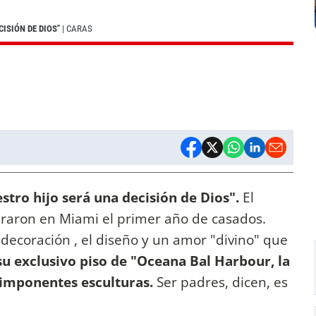
ISIÓN DE DIOS"
| CARAS
stro hijo será una decisión de Dios".
El
braron en Miami el primer año de casados.
 decoración , el diseño y un amor "divino" que
su exclusivo piso de "Oceana Bal Harbour, la
 imponentes esculturas.
Ser padres, dicen, es