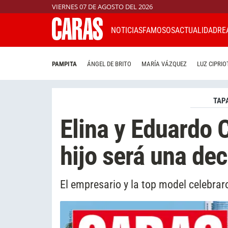
VIERNES 07 DE AGOSTO DEL 2026
NOTICIAS
FAMOSOS
ACTUALIDAD
RE
PAMPITA
ÁNGEL DE BRITO
MARÍA VÁZQUEZ
LUZ CIPRIO
TAP
Elina y Eduardo 
hijo será una dec
El empresario y la top model celebra