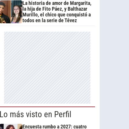
La historia de amor de Margarita,
la hija de Fito Páez, y Balthazar
Murillo, el chico que conquistó a
todos en la serie de Tévez
Lo más visto en Perfil
Encuesta rumbo a 2027: cuatro