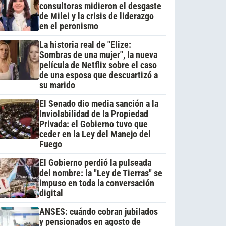
consultoras midieron el desgaste
de Milei y la crisis de liderazgo
en el peronismo
La historia real de "Elize:
Sombras de una mujer", la nueva
película de Netflix sobre el caso
de una esposa que descuartizó a
su marido
El Senado dio media sanción a la
Inviolabilidad de la Propiedad
Privada: el Gobierno tuvo que
ceder en la Ley del Manejo del
Fuego
El Gobierno perdió la pulseada
del nombre: la "Ley de Tierras" se
impuso en toda la conversación
digital
ANSES: cuándo cobran jubilados
y pensionados en agosto de