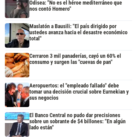
Odisea: "No es el héroe mediterráneo que
nos contó Homero"
Maslatón a Bausili: "El país dirigido por
ustedes avanza hacia el desastre económico
total"
Cerraron 3 mil panaderías, cayó un 60% el
consumo y surgen las "cuevas de pan"
Aeropuertos: el "empleado fallado" debe
tomar una decisión crucial sobre Eurnekian y
sus negocios
El Banco Central no pudo dar precisiones
sobre un sobrante de $4 billones: "En algún
lado están"