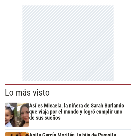
Lo más visto
Así es Micaela, la niñera de Sarah Burlando
que viaja por el mundo y logró cumplir uno
de sus sueños
Anita García Moritán, la hija de Pampita,