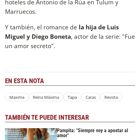
hoteles de Antonio de la Rúa en Tulum y
Marruecos.
Y también, el romance de
la hija de Luis
Miguel y Diego Boneta
, actor de la serie: "Fue
un amor secreto".
EN ESTA NOTA
Maxima
Reina Máxima
Tapa
Caras
Revista
TAMBIÉN TE PUEDE INTERESAR
Pampita: "Siempre voy a apostar al
amor"