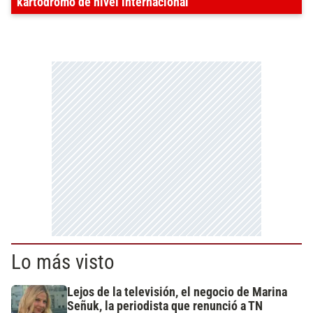
kartódromo de nivel internacional
Lo más visto
Lejos de la televisión, el negocio de Marina
Señuk, la periodista que renunció a TN