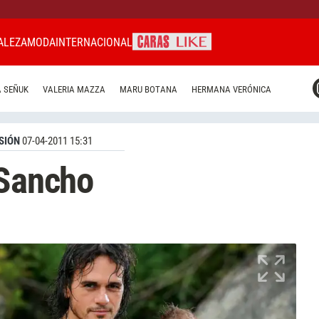
ALEZA
MODA
INTERNACIONAL
CARAS MIAMI
 SEÑUK
VALERIA MAZZA
MARU BOTANA
HERMANA VERÓNICA
CARAS BRASIL
CARAS URUGUAY
SIÓN
07-04-2011 15:31
 Sancho