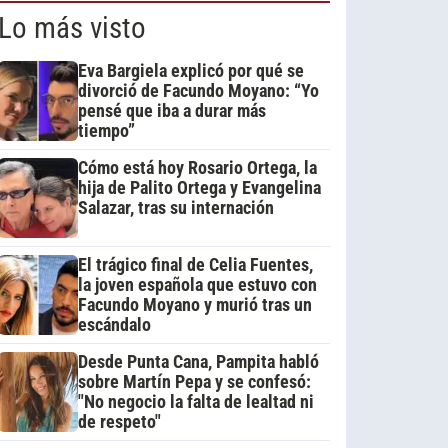
Lo más visto
Eva Bargiela explicó por qué se
divorció de Facundo Moyano: “Yo
pensé que iba a durar más
tiempo”
Cómo está hoy Rosario Ortega, la
hija de Palito Ortega y Evangelina
Salazar, tras su internación
El trágico final de Celia Fuentes,
la joven española que estuvo con
Facundo Moyano y murió tras un
escándalo
Desde Punta Cana, Pampita habló
sobre Martín Pepa y se confesó:
"No negocio la falta de lealtad ni
de respeto"