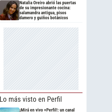
Natalia Oreiro abrió las puertas
de su impresionante cocina:
salamandra antigua, pisos
damero y guiños botánicos
Lo más visto en Perfil
¡Mirá en vivo +Perfil!: un canal