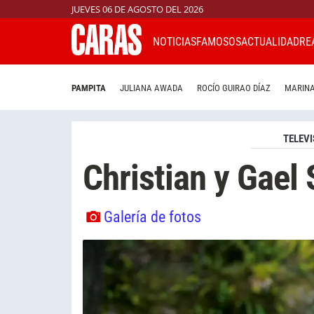
JUEVES 06 DE AGOSTO DEL 2026
NOTICIAS
FAMOSOS
ACTUALIDAD
RE
PAMPITA
JULIANA AWADA
ROCÍO GUIRAO DÍAZ
MARINA
TELEVI
Christian y Gael
Galería de fotos