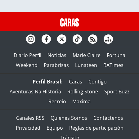
Diario Perfil
Noticias
Marie Claire
Fortuna
Weekend
Parabrisas
Lunateen
BATimes
Perfil Brasil:
Caras
Contigo
Aventuras Na Historia
Rolling Stone
Sport Buzz
Recreio
Maxima
Canales RSS
Quienes Somos
Contáctenos
Privacidad
Equipo
Reglas de participación
Tránsito