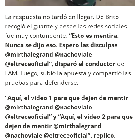
La respuesta no tardó en llegar. De Brito
recogió el guante y desde las redes sociales
fue muy contundente.
“Esto es mentira.
Nunca se dijo eso. Espero las disculpas
⁦@mirthalegrand⁩ ⁦@nachoviale⁩
⁦@eltreceoficial⁩”, disparó el conductor
de
LAM. Luego, subió la apuesta y compartió las
pruebas para defenderse.
“Aquí, el video 1 para que dejen de mentir
@mirthalegrand @nachoviale
@eltreceoficial” y “Aquí, el video 2 para que
dejen de mentir @mirthalegrand
@nachoviale @eltreceoficial”, replicó,