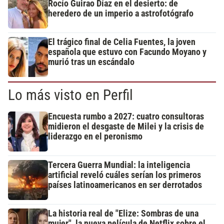
Rocío Guirao Díaz en el desierto: de
heredero de un imperio a astrofotógrafo
El trágico final de Celia Fuentes, la joven
española que estuvo con Facundo Moyano y
murió tras un escándalo
Lo más visto en Perfil
Encuesta rumbo a 2027: cuatro consultoras
midieron el desgaste de Milei y la crisis de
liderazgo en el peronismo
Tercera Guerra Mundial: la inteligencia
artificial reveló cuáles serían los primeros
países latinoamericanos en ser derrotados
La historia real de "Elize: Sombras de una
mujer", la nueva película de Netflix sobre el