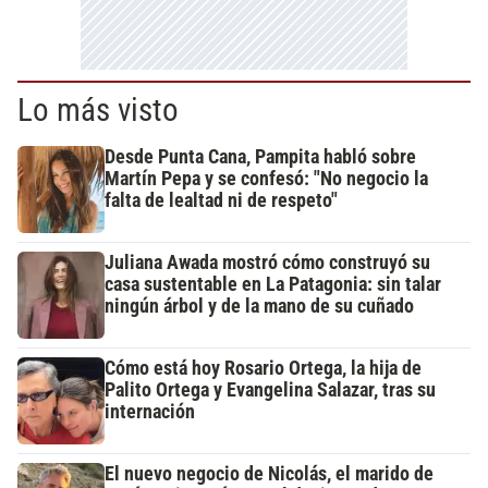
Lo más visto
Desde Punta Cana, Pampita habló sobre
Martín Pepa y se confesó: "No negocio la
falta de lealtad ni de respeto"
Juliana Awada mostró cómo construyó su
casa sustentable en La Patagonia: sin talar
ningún árbol y de la mano de su cuñado
Cómo está hoy Rosario Ortega, la hija de
Palito Ortega y Evangelina Salazar, tras su
internación
El nuevo negocio de Nicolás, el marido de