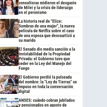
consultoras midieron el desgaste
de Milei y la crisis de liderazgo
en el peronismo
La historia real de "Elize:
Sombras de una mujer", la nueva
película de Netflix sobre el caso
de una esposa que descuartizó a
su marido
El Senado dio media sanción a la
Inviolabilidad de la Propiedad
Privada: el Gobierno tuvo que
ceder en la Ley del Manejo del
Fuego
El Gobierno perdió la pulseada
del nombre: la "Ley de Tierras" se
impuso en toda la conversación
digital
ANSES: cuándo cobran jubilados
y pensionados en agosto de