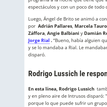
espectáculos y con un poco de todo 
Luego, Ángel de Brito se animó a con
por
Adrián Pallares
,
Marcela Tauro
Záffora
,
Angie Balbiani
y
Damián R
Jorge Rial
.
“Bueno, había alguien que
y se lo mandaba a Rial. Le mandaban
disparó.
Rodrigo Lussich le respon
En esta línea, Rodrigo Lussich
tambi
y en pleno aire de Intrusos disparó
porque lo que puede sufrir un grupo