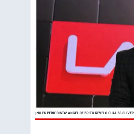
¡NO ES PERIODISTA! ÁNGEL DE BRITO REVELÓ CUÁL ES SU V