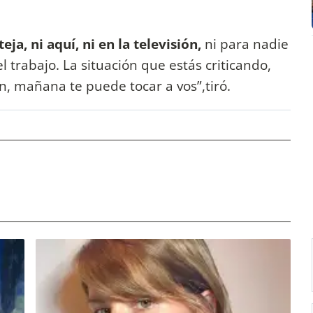
ja, ni aquí, ni en la televisión,
ni para nadie
 trabajo. La situación que estás criticando,
ín, mañana te puede tocar a vos”,tiró.