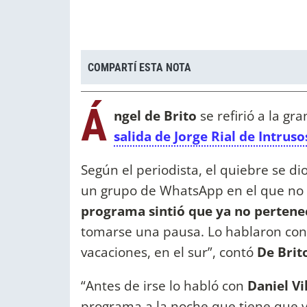
COMPARTÍ ESTA NOTA
Á
ngel de Brito
se refirió a la g
salida de Jorge Rial de Intruso
Según el periodista, el quiebre se d
un grupo de WhatsApp en el que no e
programa sintió que ya no pertene
tomarse una pausa. Lo hablaron con 
vacaciones, en el sur”, contó
De Brit
“Antes de irse lo habló con
Daniel Vi
programa a la noche que tiene que v