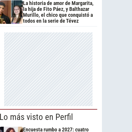
La historia de amor de Margarita,
la hija de Fito Páez, y Balthazar
Murillo, el chico que conquistó a
todos en la serie de Tévez
Lo más visto en Perfil
Encuesta rumbo a 2027: cuatro