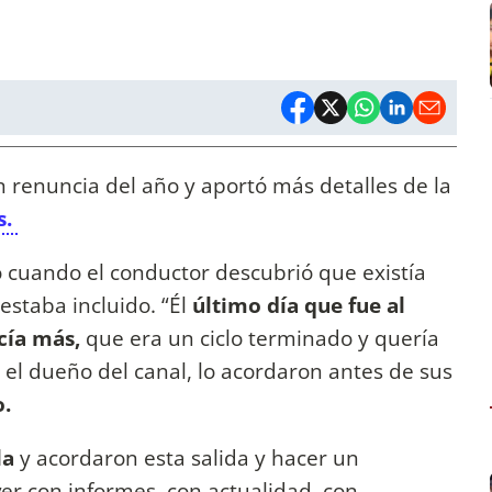
ran renuncia del año y aportó más detalles de la
s.
io cuando el conductor descubrió que existía
staba incluido. “Él
último día que fue al
cía más,
que era un ciclo terminado y quería
el dueño del canal, lo acordaron antes de sus
o.
la
y acordaron esta salida y hacer un
er con informes, con actualidad, con