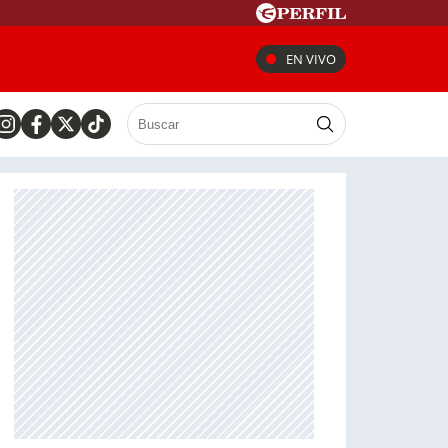
EN VIVO