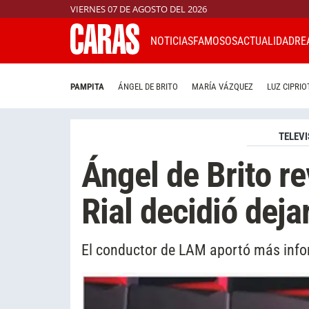
VIERNES 07 DE AGOSTO DEL 2026
NOTICIAS
FAMOSOS
ACTUALIDAD
RE
PAMPITA
ÁNGEL DE BRITO
MARÍA VÁZQUEZ
LUZ CIPRIO
TELEVI
Ángel de Brito r
Rial decidió deja
El conductor de LAM aportó más infor