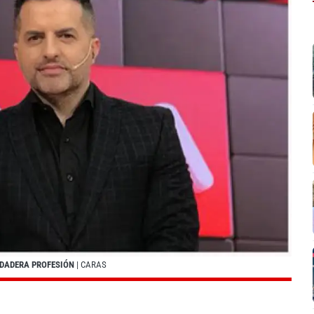
ERDADERA PROFESIÓN
| CARAS