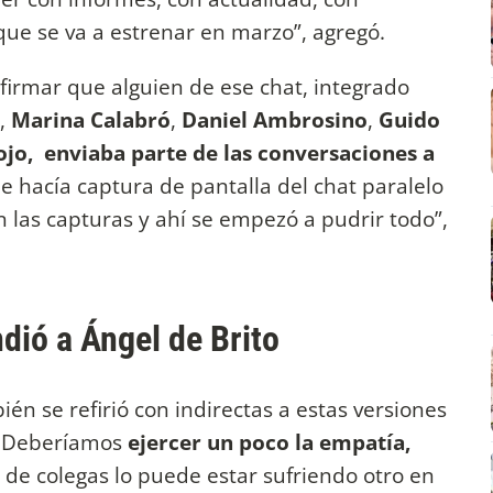
que se va a estrenar en marzo”, agregó.
firmar que alguien de ese chat, integrado
,
Marina Calabró
,
Daniel Ambrosino
,
Guido
ojo,
enviaba parte de las conversaciones a
 hacía captura de pantalla del chat paralelo
 las capturas y ahí se empezó a pudrir todo”,
dió a Ángel de Brito
én se refirió con indirectas a estas versiones
: "Deberíamos
ejercer un poco la empatía,
 de colegas lo puede estar sufriendo otro en