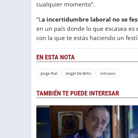
cualquier momento”.
“L
a incertidumbre laboral no se feste
en un país donde lo que escasea es el
con la que te estás haciendo un fest
EN ESTA NOTA
Jorge Rial
Angel De Brito
Intrusos
TAMBIÉN TE PUEDE INTERESAR