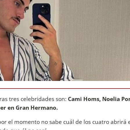
tras tres celebridades son:
Cami Homs, Noelia Po
lder en Gran Hermano.
or el momento no sabe cuál de los cuatro abrirá e