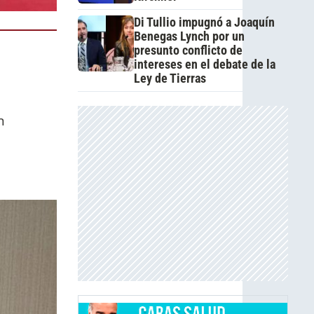
Di Tullio impugnó a Joaquín
Benegas Lynch por un
presunto conflicto de
intereses en el debate de la
Ley de Tierras
n