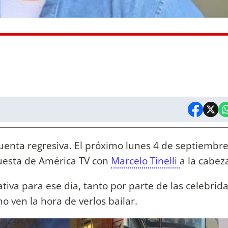
enta regresiva. El próximo lunes 4 de septiembr
uesta de América TV con
Marcelo Tinelli
a la cabez
iva para ese día, tanto por parte de las celebrid
o ven la hora de verlos bailar.