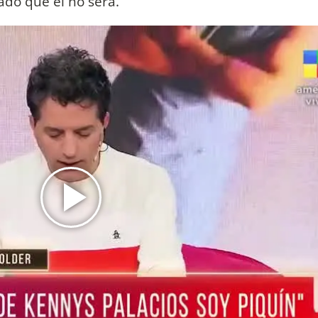
tado que él no será.