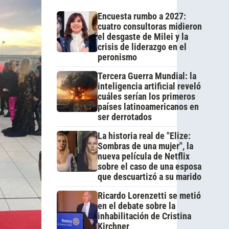
Encuesta rumbo a 2027:
cuatro consultoras midieron
el desgaste de Milei y la
crisis de liderazgo en el
peronismo
Tercera Guerra Mundial: la
inteligencia artificial reveló
cuáles serían los primeros
países latinoamericanos en
ser derrotados
La historia real de "Elize:
Sombras de una mujer", la
nueva película de Netflix
sobre el caso de una esposa
que descuartizó a su marido
Ricardo Lorenzetti se metió
en el debate sobre la
inhabilitación de Cristina
Kirchner