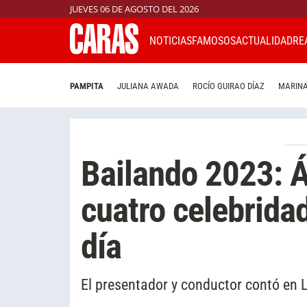
JUEVES 06 DE AGOSTO DEL 2026
NOTICIAS
FAMOSOS
ACTUALIDAD
RE
PAMPITA
JULIANA AWADA
ROCÍO GUIRAO DÍAZ
MARINA
Bailando 2023: Á
cuatro celebrida
día
El presentador y conductor contó en 