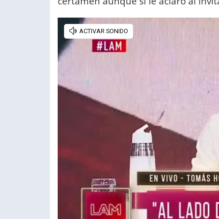
certamen aunque sí le aclaró al invi