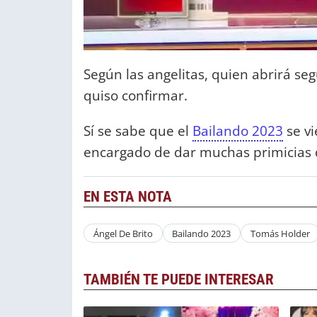
Según las angelitas, quien abrirá s
quiso confirmar.
Sí se sabe que el
Bailando 2023
se vi
encargado de dar muchas primicias
EN ESTA NOTA
Ángel De Brito
Bailando 2023
Tomás Holder
TAMBIÉN TE PUEDE INTERESAR