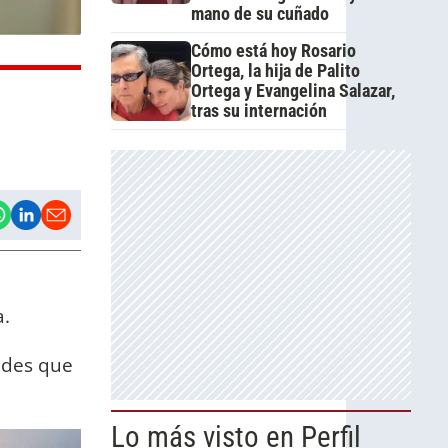
mano de su cuñado
Cómo está hoy Rosario
Ortega, la hija de Palito
Ortega y Evangelina Salazar,
tras su internación
e
a.
ades que
Lo más visto en Perfil