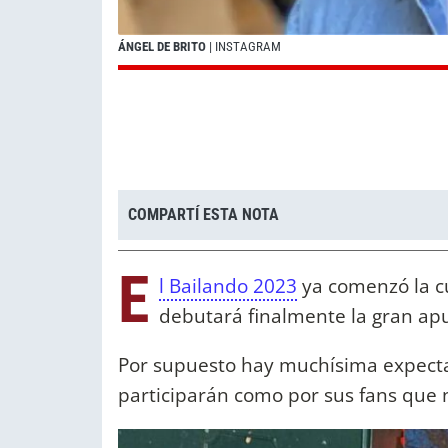
ÁNGEL DE BRITO
| INSTAGRAM
COMPARTÍ ESTA NOTA
E
l Bailando 2023
ya comenzó la cu
debutará finalmente la gran ap
Por supuesto hay muchísima expectat
participarán como por sus fans que n