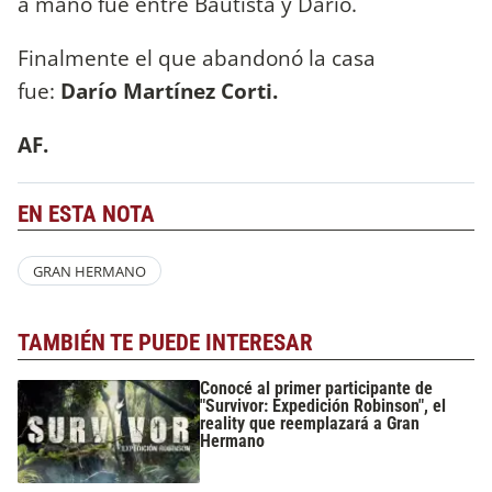
a mano fue entre Bautista y Darío.
Finalmente el que abandonó la casa
fue:
Darío Martínez Corti.
AF.
EN ESTA NOTA
GRAN HERMANO
TAMBIÉN TE PUEDE INTERESAR
Conocé al primer participante de
"Survivor: Expedición Robinson", el
reality que reemplazará a Gran
Hermano