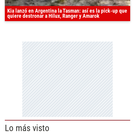
Kia lanzó en Argentina la Tasman: así es la pick-up que
quiere destronar a Hilux, Ranger y Amarok
Lo más visto