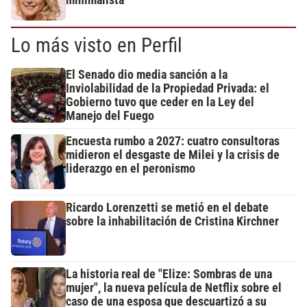
Lo más visto en Perfil
El Senado dio media sanción a la
Inviolabilidad de la Propiedad Privada: el
Gobierno tuvo que ceder en la Ley del
Manejo del Fuego
Encuesta rumbo a 2027: cuatro consultoras
midieron el desgaste de Milei y la crisis de
liderazgo en el peronismo
Ricardo Lorenzetti se metió en el debate
sobre la inhabilitación de Cristina Kirchner
La historia real de "Elize: Sombras de una
mujer", la nueva película de Netflix sobre el
caso de una esposa que descuartizó a su