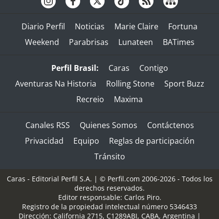
Diario Perfil
Noticias
Marie Claire
Fortuna
Weekend
Parabrisas
Lunateen
BATimes
Perfil Brasil:
Caras
Contigo
Aventuras Na Historia
Rolling Stone
Sport Buzz
Recreio
Maxima
Canales RSS
Quienes Somos
Contáctenos
Privacidad
Equipo
Reglas de participación
Tránsito
Caras - Editorial Perfil S.A.
| © Perfil.com 2006-2026 - Todos los
derechos reservados.
Editor responsable: Carlos Piro.
Registro de la propiedad intelectual número 5346433
Dirección:
California 2715
,
C1289ABI
,
CABA, Argentina
|