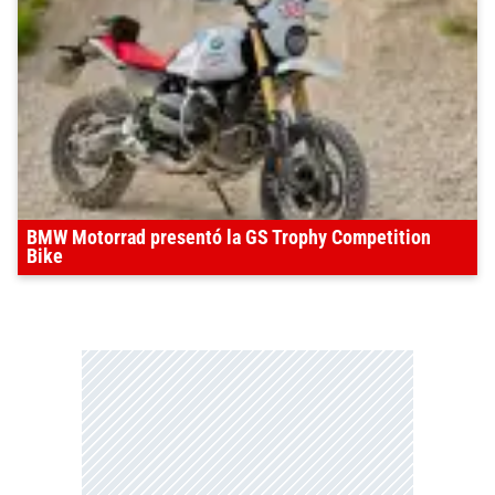
BMW Motorrad presentó la GS Trophy Competition
Bike