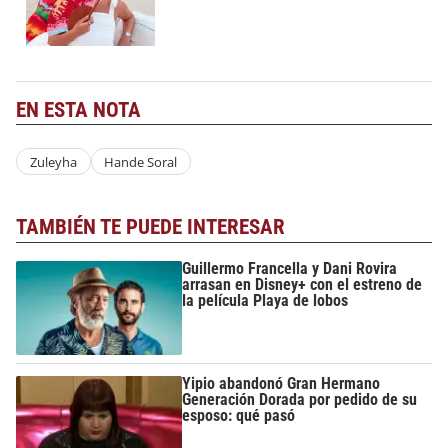
EN ESTA NOTA
Zuleyha
Hande Soral
TAMBIÉN TE PUEDE INTERESAR
Guillermo Francella y Dani Rovira
arrasan en Disney+ con el estreno de
la película Playa de lobos
Yipio abandonó Gran Hermano
Generación Dorada por pedido de su
esposo: qué pasó