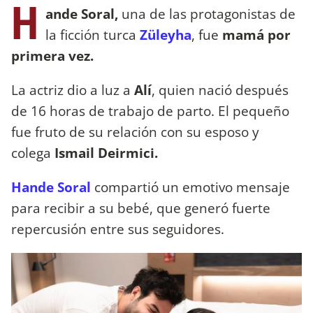
H
ande Soral,
una de las protagonistas de
la ficción turca
Züleyha
, fue
mamá por
primera vez.
La actriz dio a luz a
Alí
, quien nació después
de 16 horas de trabajo de parto. El pequeño
fue fruto de su relación con su esposo y
colega
Ismail Deirmici.
Hande Soral
compartió un emotivo mensaje
para recibir a su bebé, que generó fuerte
repercusión entre sus seguidores.