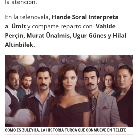
la atención.
En la telenovela
, Hande Soral interpreta
a Ümit
y comparte reparto con
Vahide
Perçin, Murat Ünalmis, Ugur Günes y Hilal
Altinbilek.
CÓMO ES ZÜLEYHA, LA HISTORIA TURCA QUE CONMUEVE EN TELEFE