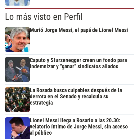
Lo más visto en Perfil
Murió Jorge Messi, el papá de Lionel Messi
Caputo y Sturzenegger crean un fondo para
indemnizar y “ganar” sindicatos aliados
La Rosada busca culpables después de la
derrota en el Senado y recalcula su
estrategia
Lionel Messi llega a Rosario a las 20.30:
velatorio íntimo de Jorge Messi, sin acceso
al público