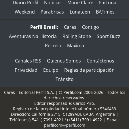
Diario Perfil
Noticias
Marie Claire
Fortuna
Weekend
Parabrisas
Lunateen
BATimes
Perfil Brasil:
Caras
Contigo
Aventuras Na Historia
Rolling Stone
Sport Buzz
Recreio
Maxima
Canales RSS
Quienes Somos
Contáctenos
Privacidad
Equipo
Reglas de participación
Tránsito
Caras - Editorial Perfil S.A.
| © Perfil.com 2006-2026 - Todos los
derechos reservados.
Editor responsable: Carlos Piro.
Registro de la propiedad intelectual número 5346433
Dirección:
California 2715
,
C1289ABI
,
CABA, Argentina
|
Teléfono:
(+5411) 7091-4921
/
(+5411) 7091-4922
| E-mail:
perfilcom@perfil.com