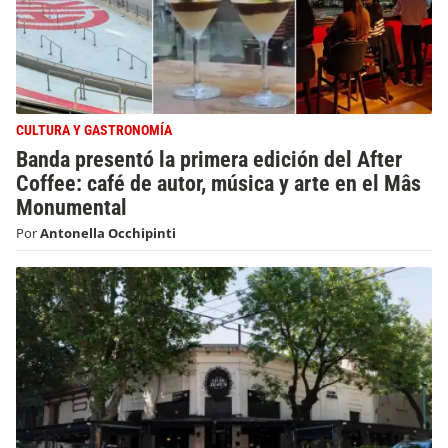
CULTURA Y GASTRONOMÍA
Banda presentó la primera edición del After
Coffee: café de autor, música y arte en el Mâs
Monumental
Por
Antonella Occhipinti