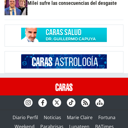
Milei sufre las consecuencias del desgaste
Diario Perfil
Noticias
Marie Claire
Fortuna
Weekend
Parabrisas
Lunateen
BATimes