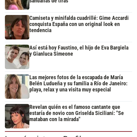
sandalias de tiras
Camiseta y minifalda cuadrillé: Gime Accardi
conquista España con un original look en
tendencia
Así está hoy Faustino, el hijo de Eva Bargiela
y Gianluca Simeone
Las mejores fotos de la escapada de María
Belén Ludueña y su familia a Río de Janeiro:
playa, relax y una visita muy especial
Revelan quién es el famoso cantante que
estaría de novio con Griselda Siciliani: "Se
mataban con la mirada"