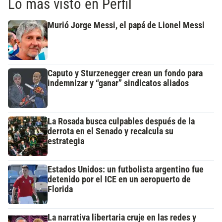
Lo más visto en Perfil
Murió Jorge Messi, el papá de Lionel Messi
Caputo y Sturzenegger crean un fondo para
indemnizar y “ganar” sindicatos aliados
La Rosada busca culpables después de la
derrota en el Senado y recalcula su
estrategia
Estados Unidos: un futbolista argentino fue
detenido por el ICE en un aeropuerto de
Florida
La narrativa libertaria cruje en las redes y