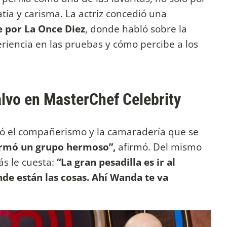
tía y carisma. La actriz concedió una
 por La Once Diez
, donde habló sobre la
iencia en las pruebas y cómo percibe a los
alvo en MasterChef Celebrity
ó el compañerismo y la camaradería que se
armó un grupo hermoso”,
afirmó. Del mismo
s le cuesta:
“La gran pesadilla es ir al
de están las cosas. Ahí Wanda te va