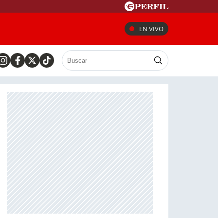
EN VIVO