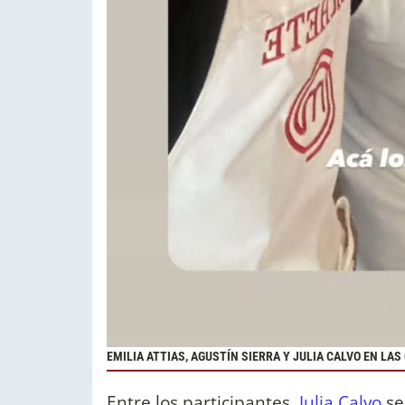
EMILIA ATTIAS, AGUSTÍN SIERRA Y JULIA CALVO EN L
Entre los participantes,
Julia Calvo
se