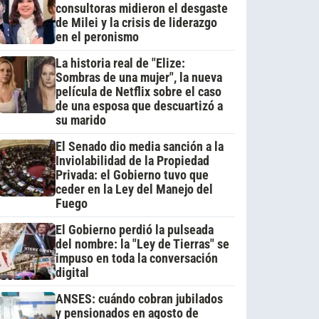
consultoras midieron el desgaste
de Milei y la crisis de liderazgo
en el peronismo
La historia real de "Elize:
Sombras de una mujer", la nueva
película de Netflix sobre el caso
de una esposa que descuartizó a
su marido
El Senado dio media sanción a la
Inviolabilidad de la Propiedad
Privada: el Gobierno tuvo que
ceder en la Ley del Manejo del
Fuego
El Gobierno perdió la pulseada
del nombre: la "Ley de Tierras" se
impuso en toda la conversación
digital
ANSES: cuándo cobran jubilados
y pensionados en agosto de