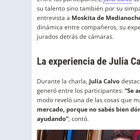
su talento sino también por su simpa
entrevista a
Moskita de Medianoche
dinámica entre compañeros, su exper
jurados detrás de cámaras.
La experiencia de Julia C
Durante la charla,
Julia Calvo
destac
generó entre los participantes:
“Se 
modo reveló una de las cosas que má
mercado, porque no sabés bien dón
ayudando”
, contó.