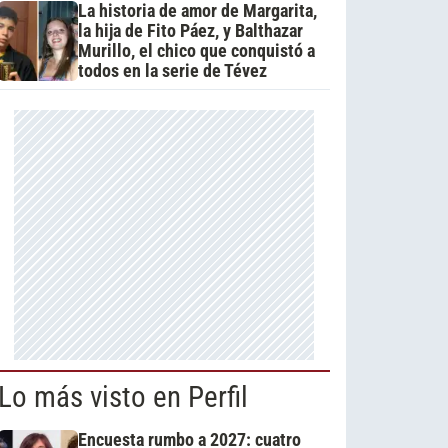
La historia de amor de Margarita,
la hija de Fito Páez, y Balthazar
Murillo, el chico que conquistó a
todos en la serie de Tévez
Lo más visto en Perfil
Encuesta rumbo a 2027: cuatro