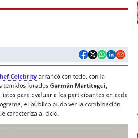
hef Celebrity
arrancó con todo, con la
s temidos jurados
Germán Martitegui,
listos para evaluar a los participantes en cada
rograma, el público pudo ver la combinación
e caracteriza al ciclo.