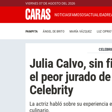
VIERNES 07 DE AGOSTO DEL 2026
NOTICIAS
FAMOSOS
ACTUALIDAD
RE
PAMPITA
ÁNGEL DE BRITO
MARÍA VÁZQUEZ
LUZ CIPRIO
CELEBRI
Julia Calvo, sin f
el peor jurado d
Celebrity
La actriz habló sobre su experiencia 
culinario.