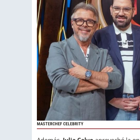
MASTERCHEF CELEBRITY
Además,
Julia Calvo
aprovechó la opo