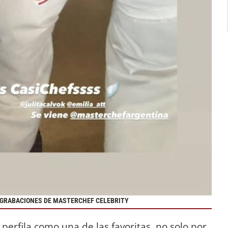
AS GRABACIONES DE MASTERCHEF CELEBRITY
 perfila como una de las favoritas, no solo por