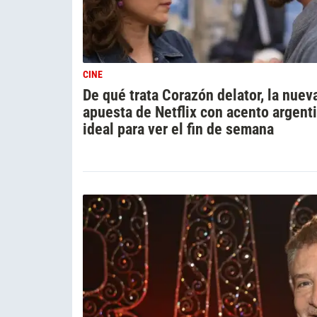
CINE
De qué trata Corazón delator, la nuev
apuesta de Netflix con acento argent
ideal para ver el fin de semana