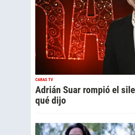
CARAS TV
Adrián Suar rompió el sile
qué dijo