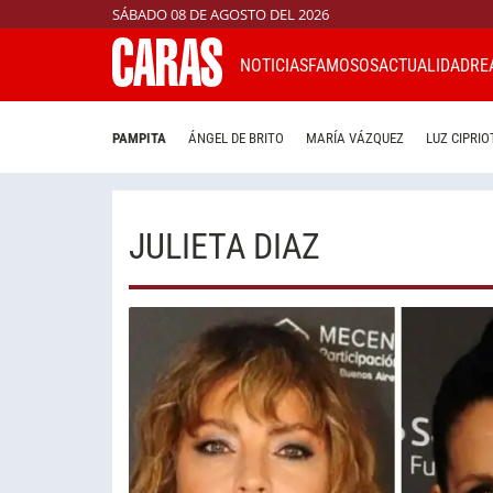
SÁBADO 08 DE AGOSTO DEL 2026
NOTICIAS
FAMOSOS
ACTUALIDAD
RE
PAMPITA
ÁNGEL DE BRITO
MARÍA VÁZQUEZ
LUZ CIPRIO
JULIETA DIAZ