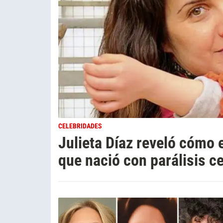
CELEBRIDADES
Julieta Díaz reveló cómo e
que nació con parálisis c