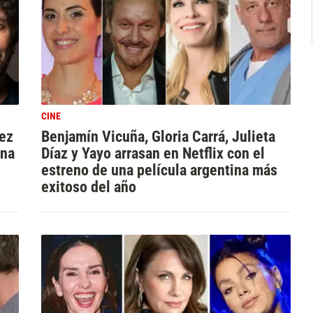
CINE
áez
Benjamín Vicuña, Gloria Carrá, Julieta
una
Díaz y Yayo arrasan en Netflix con el
estreno de una película argentina más
exitoso del año