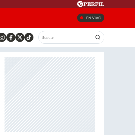
EN VIVO