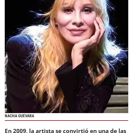
NACHA GUEVARA
En 2009, la artista se convirtió en una de las