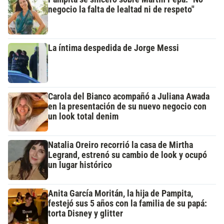
negocio la falta de lealtad ni de respeto"
La íntima despedida de Jorge Messi
Carola del Bianco acompañó a Juliana Awada
en la presentación de su nuevo negocio con
un look total denim
Natalia Oreiro recorrió la casa de Mirtha
Legrand, estrenó su cambio de look y ocupó
un lugar histórico
Anita García Moritán, la hija de Pampita,
festejó sus 5 años con la familia de su papá:
torta Disney y glitter