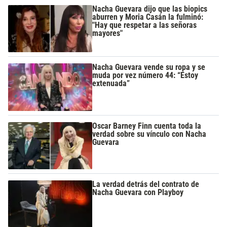
Nacha Guevara dijo que las biopics
aburren y Moria Casán la fulminó:
"Hay que respetar a las señoras
mayores"
Nacha Guevara vende su ropa y se
muda por vez número 44: “Estoy
extenuada”
Oscar Barney Finn cuenta toda la
verdad sobre su vínculo con Nacha
Guevara
La verdad detrás del contrato de
Nacha Guevara con Playboy