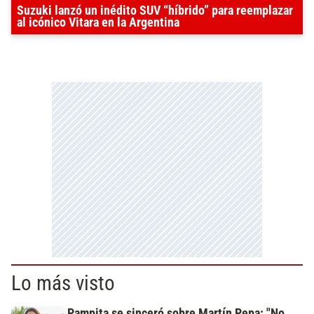
Suzuki lanzó un inédito SUV “híbrido” para reemplazar
al icónico Vitara en la Argentina
Lo más visto
Pampita se sinceró sobre Martín Pepa: "No