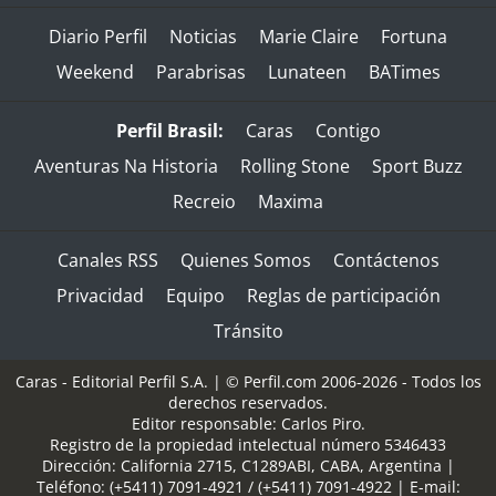
Diario Perfil
Noticias
Marie Claire
Fortuna
Weekend
Parabrisas
Lunateen
BATimes
Perfil Brasil:
Caras
Contigo
Aventuras Na Historia
Rolling Stone
Sport Buzz
Recreio
Maxima
Canales RSS
Quienes Somos
Contáctenos
Privacidad
Equipo
Reglas de participación
Tránsito
Caras - Editorial Perfil S.A.
| © Perfil.com 2006-2026 - Todos los
derechos reservados.
Editor responsable: Carlos Piro.
Registro de la propiedad intelectual número 5346433
Dirección:
California 2715
,
C1289ABI
,
CABA, Argentina
|
Teléfono:
(+5411) 7091-4921
/
(+5411) 7091-4922
| E-mail: