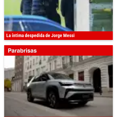
La íntima despedida de Jorge Messi