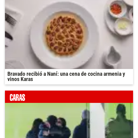
Bravado recibió a Naní: una cena de cocina armenia y
vinos Karas