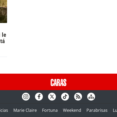
 le
tá
cias
Marie Claire
Fortuna
Weekend
Parabrisas
L