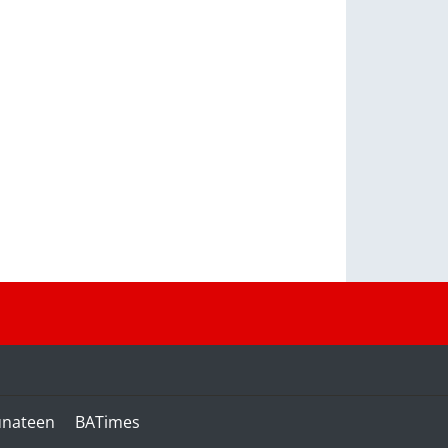
unateen
BATimes