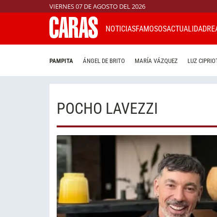
VIERNES 07 DE AGOSTO DEL 2026
NOTICIAS
FAMOSOS
ACTUALIDAD
RE
PAMPITA
ÁNGEL DE BRITO
MARÍA VÁZQUEZ
LUZ CIPRIO
POCHO LAVEZZI