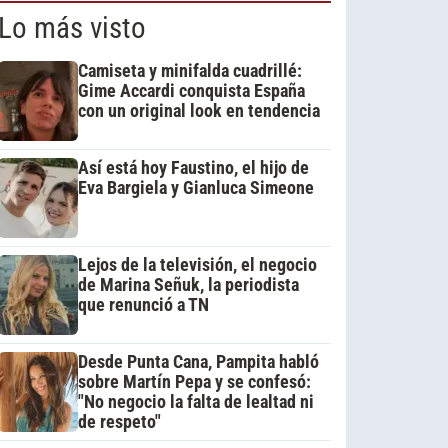
Lo más visto
Camiseta y minifalda cuadrillé:
Gime Accardi conquista España
con un original look en tendencia
Así está hoy Faustino, el hijo de
Eva Bargiela y Gianluca Simeone
Lejos de la televisión, el negocio
de Marina Señuk, la periodista
que renunció a TN
Desde Punta Cana, Pampita habló
sobre Martín Pepa y se confesó:
"No negocio la falta de lealtad ni
de respeto"