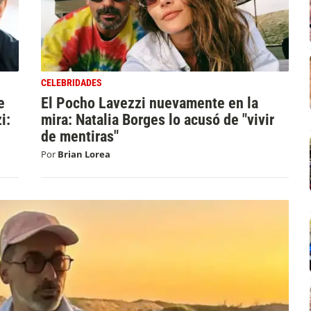
CELEBRIDADES
e
El Pocho Lavezzi nuevamente en la
i:
mira: Natalia Borges lo acusó de "vivir
de mentiras"
Por
Brian Lorea