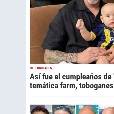
CELEBRIDADES
Así fue el cumpleaños de V
temática farm, toboganes