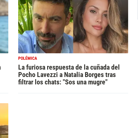
POLÉMICA
n
La furiosa respuesta de la cuñada del
Pocho Lavezzi a Natalia Borges tras
filtrar los chats: "Sos una mugre"