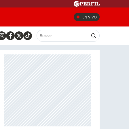
EN VIVO