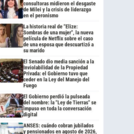
consultoras midieron el desgaste
de Milei y la crisis de liderazgo
en el peronismo
La historia real de "Elize:
Sombras de una mujer", la nueva
película de Netflix sobre el caso
de una esposa que descuartizó a
su marido
El Senado dio media sanción a la
Inviolabilidad de la Propiedad
Privada: el Gobierno tuvo que
ceder en la Ley del Manejo del
Fuego
El Gobierno perdió la pulseada
del nombre: la "Ley de Tierras" se
impuso en toda la conversación
digital
ANSES: cuándo cobran jubilados
y pensionados en agosto de 2026,