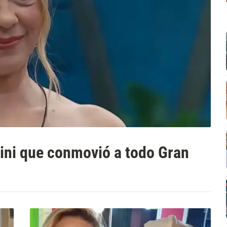
nini que conmovió a todo Gran