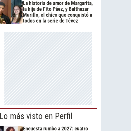
La historia de amor de Margarita,
la hija de Fito Páez, y Balthazar
Murillo, el chico que conquistó a
todos en la serie de Tévez
Lo más visto en Perfil
Encuesta rumbo a 2027: cuatro