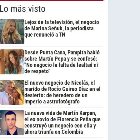
Lo más visto
Lejos de la televisión, el negocio
de Marina Señuk, la periodista
que renunció a TN
Desde Punta Cana, Pampita habló
sobre Martín Pepa y se confesó:
"No negocio la falta de lealtad ni
de respeto"
El nuevo negocio de Nicolás, el
marido de Rocío Guirao Díaz en el
desierto: de heredero de un
imperio a astrofotógrafo
La nueva vida de Martín Karpan,
el ex novio de Florencia Peña que
construyó un negocio con ella y
ahora triunfa en Colombia