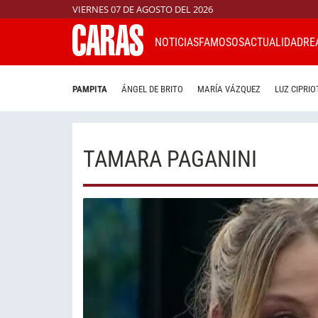
VIERNES 07 DE AGOSTO DEL 2026
NOTICIAS
FAMOSOS
ACTUALIDAD
RE
PAMPITA
ÁNGEL DE BRITO
MARÍA VÁZQUEZ
LUZ CIPRIO
TAMARA PAGANINI