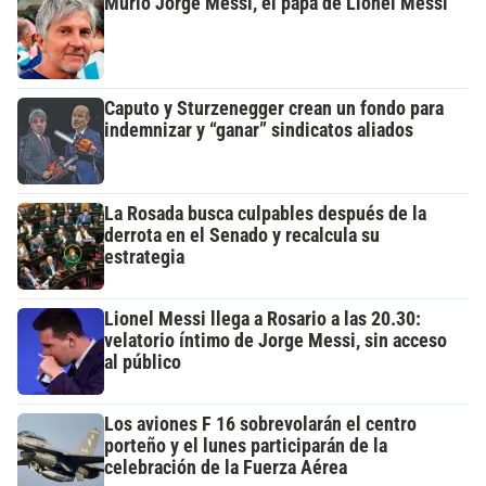
Murió Jorge Messi, el papá de Lionel Messi
Caputo y Sturzenegger crean un fondo para
indemnizar y “ganar” sindicatos aliados
La Rosada busca culpables después de la
derrota en el Senado y recalcula su
estrategia
Lionel Messi llega a Rosario a las 20.30:
velatorio íntimo de Jorge Messi, sin acceso
al público
Los aviones F 16 sobrevolarán el centro
porteño y el lunes participarán de la
celebración de la Fuerza Aérea