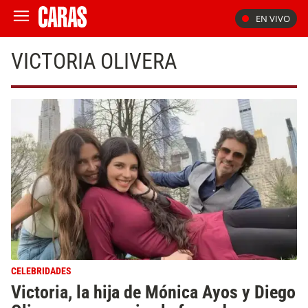
EN VIVO
VICTORIA OLIVERA
CELEBRIDADES
Victoria, la hija de Mónica Ayos y Diego