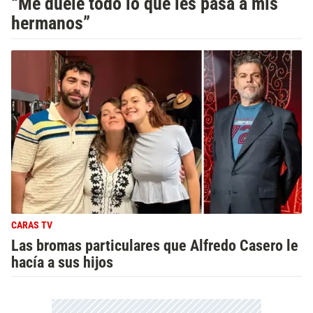
“Me duele todo lo que les pasa a mis
hermanos”
CARAS TV
Las bromas particulares que Alfredo Casero le
hacía a sus hijos