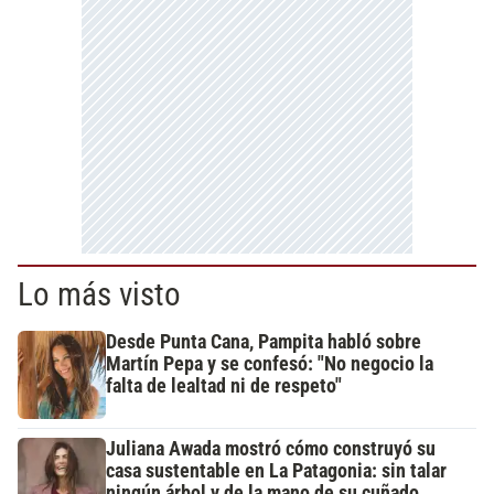
Lo más visto
Desde Punta Cana, Pampita habló sobre
Martín Pepa y se confesó: "No negocio la
falta de lealtad ni de respeto"
Juliana Awada mostró cómo construyó su
casa sustentable en La Patagonia: sin talar
ningún árbol y de la mano de su cuñado