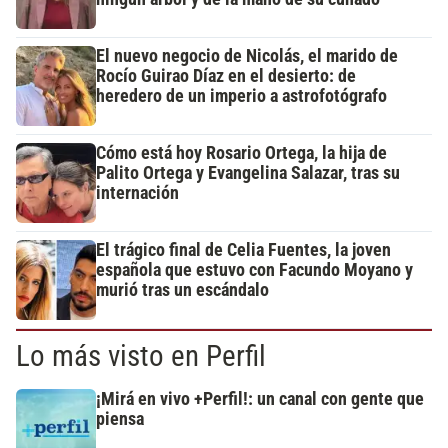
El nuevo negocio de Nicolás, el marido de
Rocío Guirao Díaz en el desierto: de
heredero de un imperio a astrofotógrafo
Cómo está hoy Rosario Ortega, la hija de
Palito Ortega y Evangelina Salazar, tras su
internación
El trágico final de Celia Fuentes, la joven
española que estuvo con Facundo Moyano y
murió tras un escándalo
Lo más visto en Perfil
¡Mirá en vivo +Perfil!: un canal con gente que
piensa