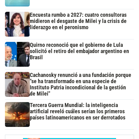
Encuesta rumbo a 2027: cuatro consultoras
midieron el desgaste de Milei y la crisis de
liderazgo en el peronismo
Quirno reconoció que el gobierno de Lula
solicitó el retiro del embajador argentino en
Brasil
Cachanosky renunció a una fundación porque
"se ha transformado en una especie de
Instituto Patria incondicional de la gestión
de Milei"
Tercera Guerra Mundial: la inteligencia
artificial reveló cuáles serían los primeros
países latinoamericanos en ser derrotados