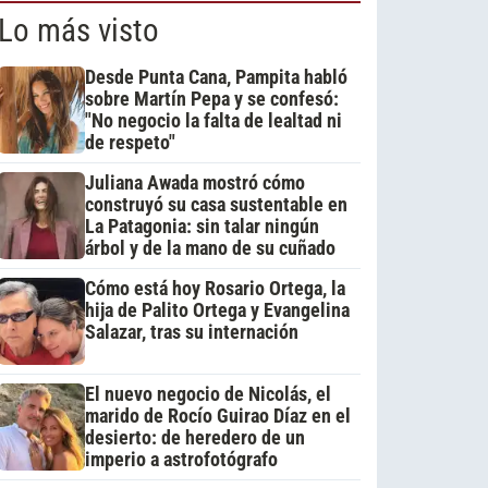
Lo más visto
Desde Punta Cana, Pampita habló
sobre Martín Pepa y se confesó:
"No negocio la falta de lealtad ni
de respeto"
Juliana Awada mostró cómo
construyó su casa sustentable en
La Patagonia: sin talar ningún
árbol y de la mano de su cuñado
Cómo está hoy Rosario Ortega, la
hija de Palito Ortega y Evangelina
Salazar, tras su internación
El nuevo negocio de Nicolás, el
marido de Rocío Guirao Díaz en el
desierto: de heredero de un
imperio a astrofotógrafo