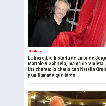
CARAS TV
La increíble historia de amor de Jorg
Marrale y Gabriela, mamá de Violeta
Urtizberea: la charla con Natalia Orei
y un llamado que tardó