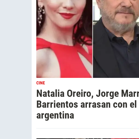
CINE
Natalia Oreiro, Jorge Marr
Barrientos arrasan con el
argentina