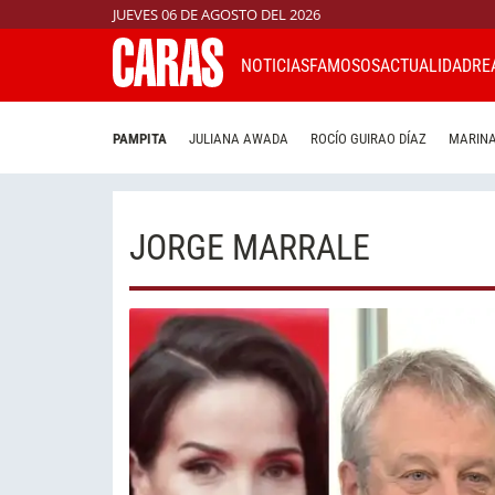
JUEVES 06 DE AGOSTO DEL 2026
NOTICIAS
FAMOSOS
ACTUALIDAD
RE
PAMPITA
JULIANA AWADA
ROCÍO GUIRAO DÍAZ
MARINA
JORGE MARRALE