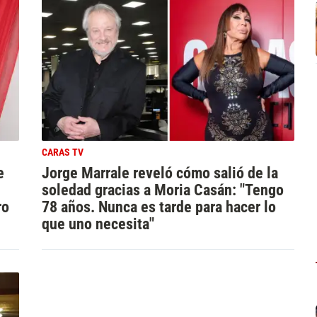
CARAS TV
e
Jorge Marrale reveló cómo salió de la
soledad gracias a Moria Casán: "Tengo
ro
78 años. Nunca es tarde para hacer lo
que uno necesita"