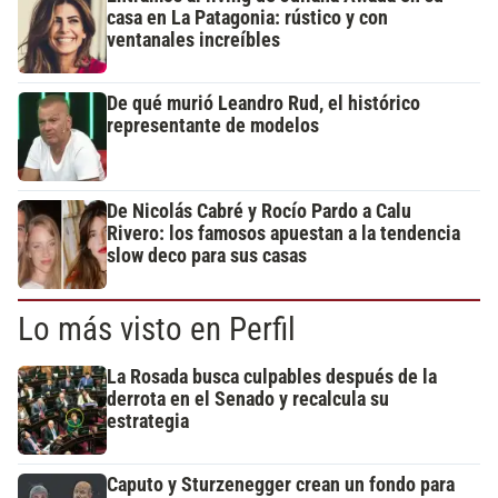
casa en La Patagonia: rústico y con
ventanales increíbles
De qué murió Leandro Rud, el histórico
representante de modelos
De Nicolás Cabré y Rocío Pardo a Calu
Rivero: los famosos apuestan a la tendencia
slow deco para sus casas
Lo más visto en Perfil
La Rosada busca culpables después de la
derrota en el Senado y recalcula su
estrategia
Caputo y Sturzenegger crean un fondo para