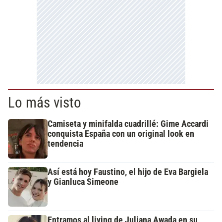
Lo más visto
Camiseta y minifalda cuadrillé: Gime Accardi
conquista España con un original look en
tendencia
Así está hoy Faustino, el hijo de Eva Bargiela
y Gianluca Simeone
Entramos al living de Juliana Awada en su