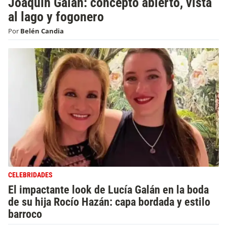
Joaquín Galán: concepto abierto, vista
al lago y fogonero
Por
Belén Candia
CELEBRIDADES
El impactante look de Lucía Galán en la boda
de su hija Rocío Hazán: capa bordada y estilo
barroco