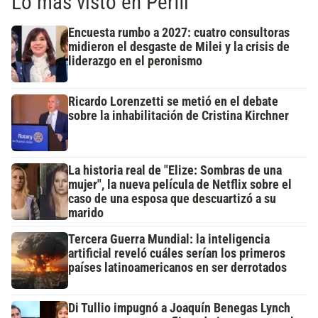
Lo más visto en Perfil
Encuesta rumbo a 2027: cuatro consultoras
midieron el desgaste de Milei y la crisis de
liderazgo en el peronismo
Ricardo Lorenzetti se metió en el debate
sobre la inhabilitación de Cristina Kirchner
La historia real de "Elize: Sombras de una
mujer", la nueva película de Netflix sobre el
caso de una esposa que descuartizó a su
marido
Tercera Guerra Mundial: la inteligencia
artificial reveló cuáles serían los primeros
países latinoamericanos en ser derrotados
Di Tullio impugnó a Joaquín Benegas Lynch