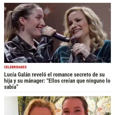
CELEBRIDADES
Lucía Galán reveló el romance secreto de su
hija y su mánager: “Ellos creían que ninguno lo
sabía”