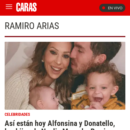
EN VIVO
RAMIRO ARIAS
CELEBRIDADES
Así están hoy Alfonsina y Donatello,