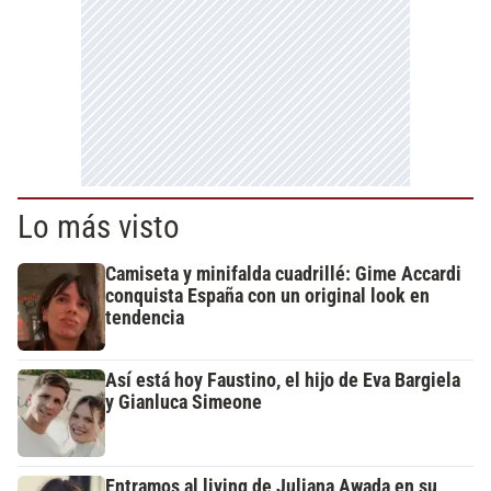
Lo más visto
Camiseta y minifalda cuadrillé: Gime Accardi
conquista España con un original look en
tendencia
Así está hoy Faustino, el hijo de Eva Bargiela
y Gianluca Simeone
Entramos al living de Juliana Awada en su