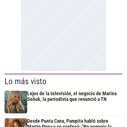
Lo más visto
Lejos de la televisión, el negocio de Marina
Señuk, la periodista que renunció a TN
Desde Punta Cana, Pampita habló sobre
Martín Pepa y se confesó: "No negocio la