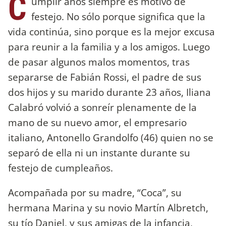
C
umplir años siempre es motivo de
festejo. No sólo porque significa que la
vida continúa, sino porque es la mejor excusa
para reunir a la familia y a los amigos. Luego
de pasar algunos malos momentos, tras
separarse de Fabián Rossi, el padre de sus
dos hijos y su marido durante 23 años, Iliana
Calabró volvió a sonreír plenamente de la
mano de su nuevo amor, el empresario
italiano, Antonello Grandolfo (46) quien no se
separó de ella ni un instante durante su
festejo de cumpleaños.
Acompañada por su madre, “Coca”, su
hermana Marina y su novio Martín Albretch,
su tío Daniel, y sus amigas de la infancia,