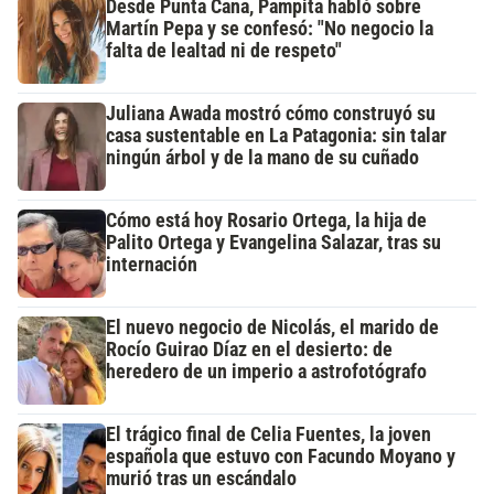
Desde Punta Cana, Pampita habló sobre
Martín Pepa y se confesó: "No negocio la
falta de lealtad ni de respeto"
Juliana Awada mostró cómo construyó su
casa sustentable en La Patagonia: sin talar
ningún árbol y de la mano de su cuñado
Cómo está hoy Rosario Ortega, la hija de
Palito Ortega y Evangelina Salazar, tras su
internación
El nuevo negocio de Nicolás, el marido de
Rocío Guirao Díaz en el desierto: de
heredero de un imperio a astrofotógrafo
El trágico final de Celia Fuentes, la joven
española que estuvo con Facundo Moyano y
murió tras un escándalo