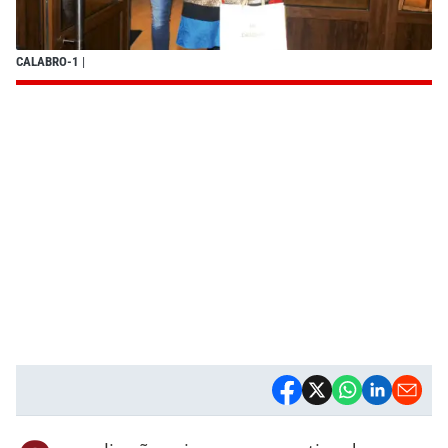
CALABRO-1
|