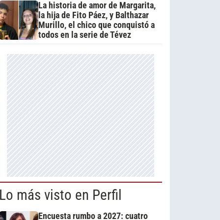
La historia de amor de Margarita,
la hija de Fito Páez, y Balthazar
Murillo, el chico que conquistó a
todos en la serie de Tévez
Lo más visto en Perfil
Encuesta rumbo a 2027: cuatro