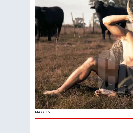
MAZZEI 2
|