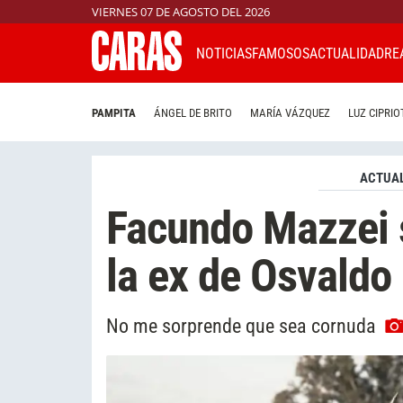
VIERNES 07 DE AGOSTO DEL 2026
NOTICIAS
FAMOSOS
ACTUALIDAD
RE
PAMPITA
ÁNGEL DE BRITO
MARÍA VÁZQUEZ
LUZ CIPRIO
ACTUAL
Facundo Mazzei 
la ex de Osvaldo
No me sorprende que sea cornuda