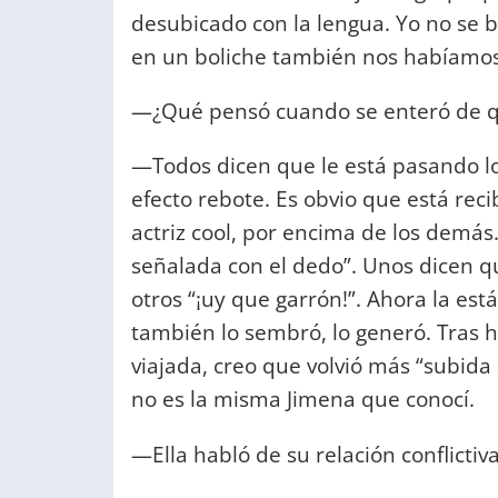
desubicado con la lengua. Yo no se 
en un boliche también nos habíamos
—¿Qué pensó cuando se enteró de q
—Todos dicen que le está pasando l
efecto rebote. Es obvio que está rec
actriz cool, por encima de los demás.
señalada con el dedo”. Unos dicen qu
otros “¡uy que garrón!”. Ahora la e
también lo sembró, lo generó. Tras 
viajada, creo que volvió más “subida 
no es la misma Jimena que conocí.
—Ella habló de su relación conflictiv