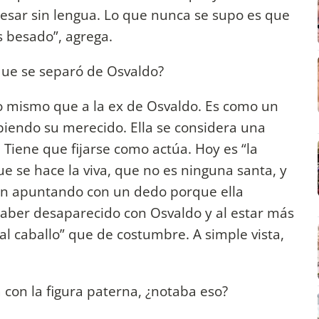
besar sin lengua. Lo que nunca se supo es que
 besado”, agrega.
ue se separó de Osvaldo?
o mismo que a la ex de Osvaldo. Es como un
ibiendo su merecido. Ella se considera una
 Tiene que fijarse como actúa. Hoy es “la
e se hace la viva, que no es ninguna santa, y
stán apuntando con un dedo porque ella
haber desaparecido con Osvaldo y al estar más
al caballo” que de costumbre. A simple vista,
a con la figura paterna, ¿notaba eso?