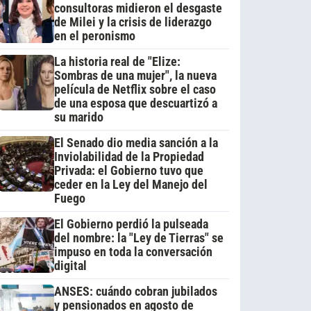
consultoras midieron el desgaste
de Milei y la crisis de liderazgo
en el peronismo
La historia real de "Elize:
Sombras de una mujer", la nueva
película de Netflix sobre el caso
de una esposa que descuartizó a
su marido
El Senado dio media sanción a la
Inviolabilidad de la Propiedad
Privada: el Gobierno tuvo que
ceder en la Ley del Manejo del
Fuego
El Gobierno perdió la pulseada
del nombre: la "Ley de Tierras" se
impuso en toda la conversación
digital
ANSES: cuándo cobran jubilados
y pensionados en agosto de