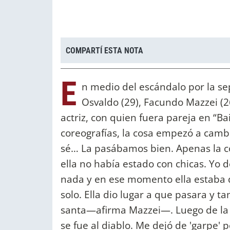
COMPARTÍ ESTA NOTA
E
n medio del escándalo por la se
Osvaldo (29), Facundo Mazzei (26
actriz, con quien fuera pareja en “Bai
coreografías, la cosa empezó a cambi
sé… La pasábamos bien. Apenas la c
ella no había estado con chicas. Yo 
nada y en ese momento ella estaba 
solo. Ella dio lugar a que pasara y t
santa—afirma Mazzei—. Luego de la
se fue al diablo. Me dejó de 'garpe'