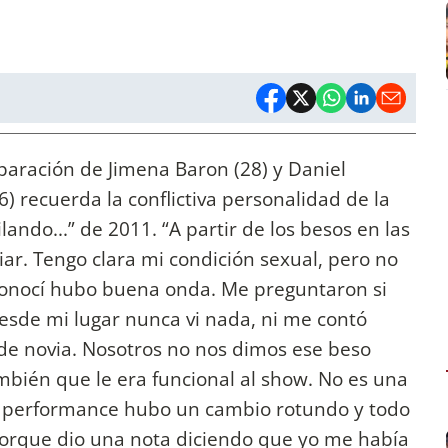
paración de Jimena Baron (28) y Daniel
) recuerda la conflictiva personalidad de la
lando...” de 2011. “A partir de los besos en las
ar. Tengo clara mi condición sexual, pero no
onocí hubo buena onda. Me preguntaron si
desde mi lugar nunca vi nada, ni me contó
de novia. Nosotros no nos dimos ese beso
ambién que le era funcional al show. No es una
 performance hubo un cambio rotundo y todo
 porque dio una nota diciendo que yo me había