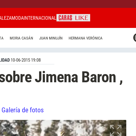
ALEZA
MODA
INTERNACIONAL
CARAS MIAMI
TA
MORIA CASÁN
JUAN MINUJÍN
HERMANA VERÓNICA
CARAS BRASIL
CARAS URUGUAY
IDAD
10-06-2015 19:08
sobre Jimena Baron ,
Galería de fotos