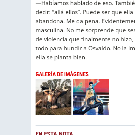
—Habíamos hablado de eso. También
decir: “allá ellos”. Puede ser que el
abandona. Me da pena. Evidentement
masculina. No me sorprende que sea
de violencia que finalmente no hizo,
todo para hundir a Osvaldo. No la im
ella se planta bien.
GALERÍA DE IMÁGENES
EN ESTA NOTA