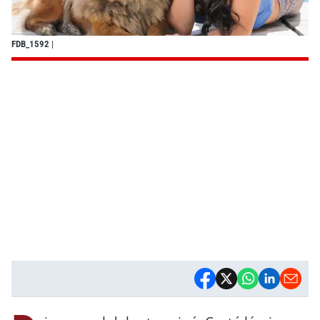
FDB_1592
|