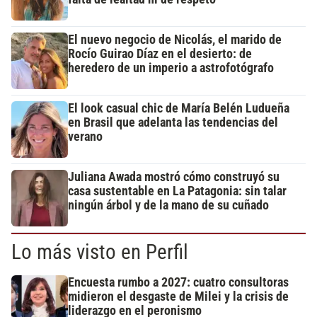
El nuevo negocio de Nicolás, el marido de
Rocío Guirao Díaz en el desierto: de
heredero de un imperio a astrofotógrafo
El look casual chic de María Belén Ludueña
en Brasil que adelanta las tendencias del
verano
Juliana Awada mostró cómo construyó su
casa sustentable en La Patagonia: sin talar
ningún árbol y de la mano de su cuñado
Lo más visto en Perfil
Encuesta rumbo a 2027: cuatro consultoras
midieron el desgaste de Milei y la crisis de
liderazgo en el peronismo