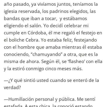
año pasado, ya vivíamos juntos, teníamos la
iglesia reservada, los padrinos elegidos, las
bandas que iban a tocar, y estábamos
eligiendo el salón. Yo decidí celebrar mi
cumple en Córdoba, él me regaló el festejo en
el boliche Cebra. Yo estaba feliz, festejando
con el hombre que amaba mientras él estaba
conociendo, “chamuyando” a otra, que es la
misma de ahora. Según él, se ‘flasheo’ con ella
y la estiró conmigo cinco meses más.
—¿Y qué sintió usted cuando se enteró de la
verdad?
—Humillación personal y pública. Me sentí
estafada. A esta chica, la conoció estando