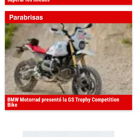
BMW Motorrad presentó la GS Trophy Competition
Bike