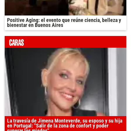
Positive Aging: el evento que reúne ciencia, belleza y
bienestar en Buenos Aires
La travesía de Jimena Monteverde, su esposo y su hija
en Portugal: "Salir de la zona de confort y poder
superar los miedos"