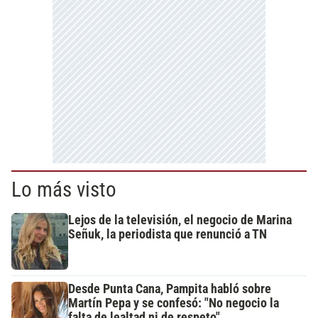
Lo más visto
Lejos de la televisión, el negocio de Marina
Señuk, la periodista que renunció a TN
Desde Punta Cana, Pampita habló sobre
Martín Pepa y se confesó: "No negocio la
falta de lealtad ni de respeto"