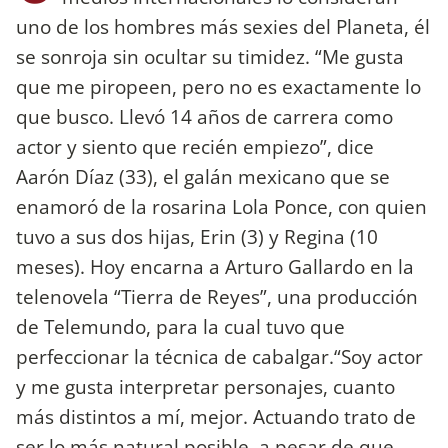
uno de los hombres más sexies del Planeta, él
se sonroja sin ocultar su timidez. “Me gusta
que me piropeen, pero no es exactamente lo
que busco. Llevó 14 años de carrera como
actor y siento que recién empiezo”, dice
Aarón Díaz (33), el galán mexicano que se
enamoró de la rosarina Lola Ponce, con quien
tuvo a sus dos hijas, Erin (3) y Regina (10
meses). Hoy encarna a Arturo Gallardo en la
telenovela “Tierra de Reyes”, una producción
de Telemundo, para la cual tuvo que
perfeccionar la técnica de cabalgar.“Soy actor
y me gusta interpretar personajes, cuanto
más distintos a mí, mejor. Actuando trato de
ser lo más natural posible, a pesar de que