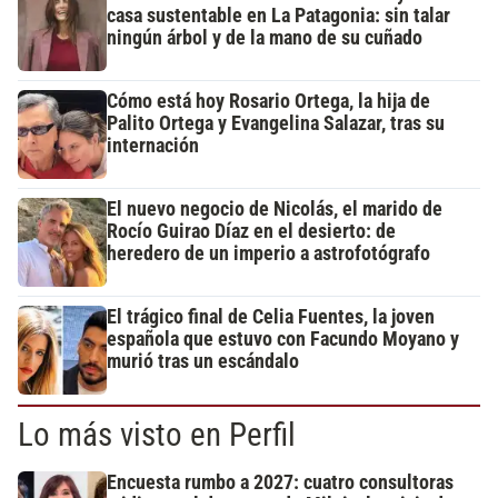
casa sustentable en La Patagonia: sin talar
ningún árbol y de la mano de su cuñado
Cómo está hoy Rosario Ortega, la hija de
Palito Ortega y Evangelina Salazar, tras su
internación
El nuevo negocio de Nicolás, el marido de
Rocío Guirao Díaz en el desierto: de
heredero de un imperio a astrofotógrafo
El trágico final de Celia Fuentes, la joven
española que estuvo con Facundo Moyano y
murió tras un escándalo
Lo más visto en Perfil
Encuesta rumbo a 2027: cuatro consultoras