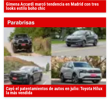
Gimena Accardi marcó tendencia en Madrid con tres
looks estilo boho chic
Cayó el patentamientos de autos en julio: Toyota Hilux
la más vendida