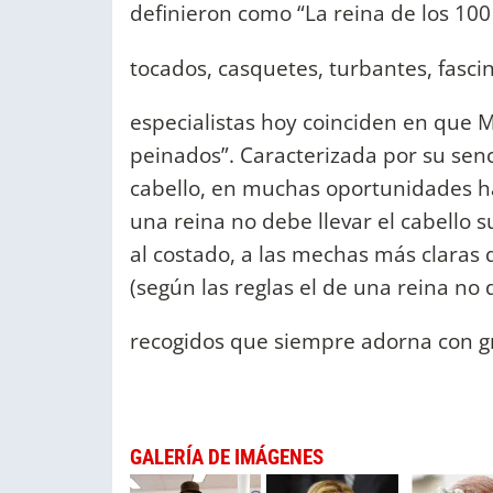
definieron como “La reina de los 10
tocados, casquetes, turbantes, fasci
especialistas hoy coinciden en que 
peinados”. Caracterizada por su senc
cabello, en muchas oportunidades h
una reina no debe llevar el cabello su
al costado, a las mechas más claras 
(según las reglas el de una reina no 
recogidos que siempre adorna con g
GALERÍA DE IMÁGENES