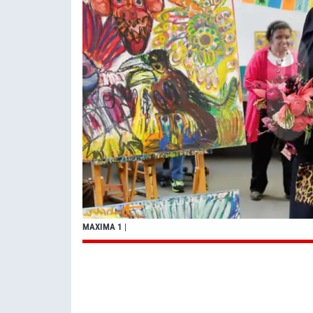
MAXIMA 1
|