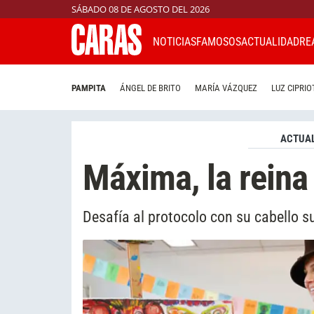
SÁBADO 08 DE AGOSTO DEL 2026
NOTICIAS
FAMOSOS
ACTUALIDAD
RE
PAMPITA
ÁNGEL DE BRITO
MARÍA VÁZQUEZ
LUZ CIPRIO
ACTUAL
Máxima, la reina
Desafía al protocolo con su cabello s