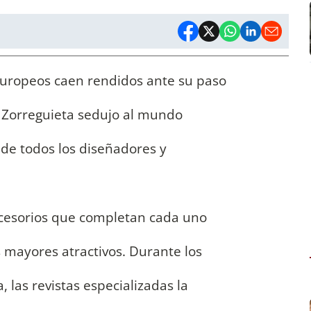
europeos caen rendidos ante su paso
 Zorreguieta sedujo al mundo
a de todos los diseñadores y
 accesorios que completan cada uno
s mayores atractivos. Durante los
 las revistas especializadas la