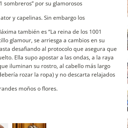
01 sombreros” por su glamorosos
nator y capelinas. Sin embargo los
Máxima también es “La reina de los 1001
illo glamour, se arriesga a cambios en su
asta desafiando al protocolo que asegura que
elto. Ella supo apostar a las ondas, a la raya
que iluminan su rostro, al cabello más largo
debería rozar la ropa) y no descarta relajados
randes moños o flores.