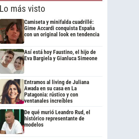
Lo más visto
Camiseta y minifalda cuadrillé:
Gime Accardi conquista España
con un original look en tendencia
Así está hoy Faustino, el hijo de
Eva Bargiela y Gianluca Simeone
Entramos al living de Juliana
Awada en su casa en La
Patagonia: rústico y con
ventanales increíbles
De qué murió Leandro Rud, el
histórico representante de
modelos