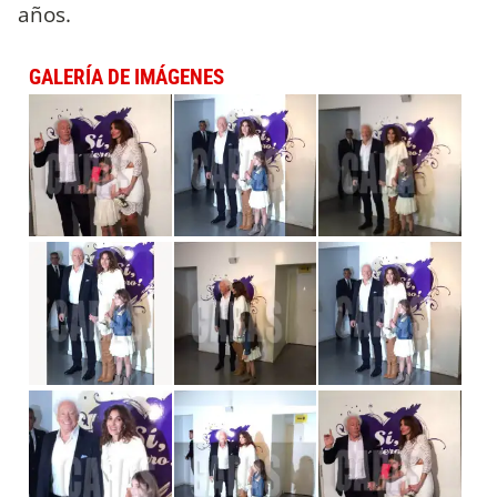
años.
GALERÍA DE IMÁGENES