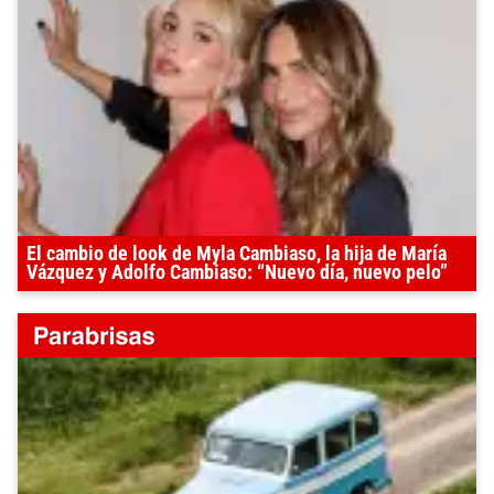
El cambio de look de Myla Cambiaso, la hija de María
Vázquez y Adolfo Cambiaso: “Nuevo día, nuevo pelo”