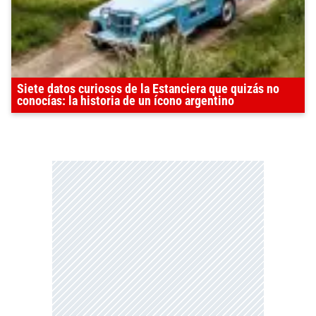
Siete datos curiosos de la Estanciera que quizás no
conocías: la historia de un ícono argentino