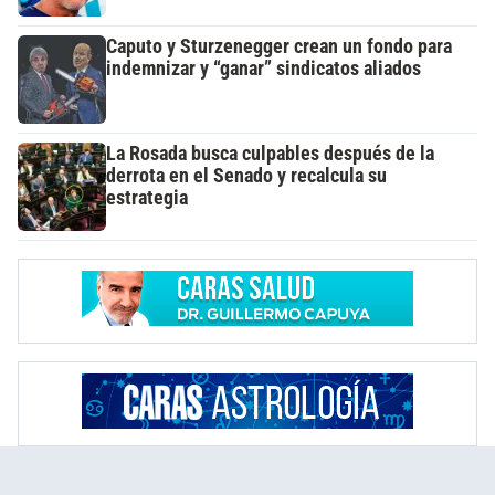
Caputo y Sturzenegger crean un fondo para
indemnizar y “ganar” sindicatos aliados
La Rosada busca culpables después de la
derrota en el Senado y recalcula su
estrategia