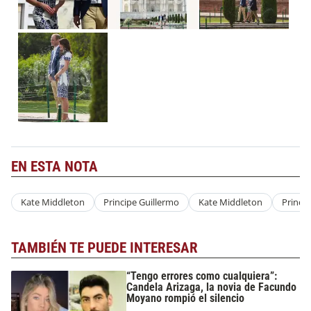
EN ESTA NOTA
Kate Middleton
Principe Guillermo
Kate Middleton
Princip
TAMBIÉN TE PUEDE INTERESAR
“Tengo errores como cualquiera”:
Candela Arizaga, la novia de Facundo
Moyano rompió el silencio