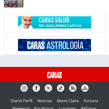
Diario Perfil
Noticias
Marie Claire
Fortuna
Weekend
Parabrisas
Lunateen
BATimes