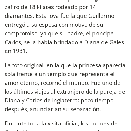
zafiro de 18 kilates rodeado por 14
diamantes. Esta joya fue la que Guillermo
entregó a su esposa con motivo de su
compromiso, ya que su padre, el príncipe
Carlos, se la había brindado a Diana de Gales
en 1981.
La foto original, en la que la princesa aparecía
sola frente a un templo que representa el
amor eterno, recorrió el mundo. Fue uno de
los últimos viajes al extranjero de la pareja de
Diana y Carlos de Inglaterra: poco tiempo
después, anunciarían su separación.
Durante toda la visita oficial, los duques de