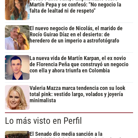
Martín Pepa y se confesó: "No negocio la
falta de lealtad ni de respeto"
El nuevo negocio de Nicolás, el marido de
Rocío Guirao Díaz en el desierto: de
heredero de un imperio a astrofotógrafo
La nueva vida de Martín Karpan, el ex novio
de Florencia Peña que construyó un negocio
con ella y ahora triunfa en Colombia
Valeria Mazza marca tendencia con su look
total pink: vestido largo, volados y joyería
minimalista
Lo más visto en Perfil
El Senado dio media sanción a la