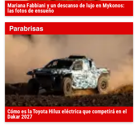
Mariana Fabbiani y un descanso de lujo en Mykonos:
las fotos de ensueño
Cómo es la Toyota Hilux eléctrica que competirá en el
Dakar 2027