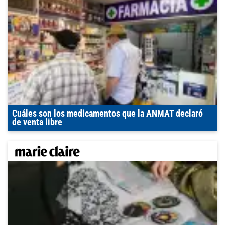
Cuáles son los medicamentos que la ANMAT declaró
de venta libre