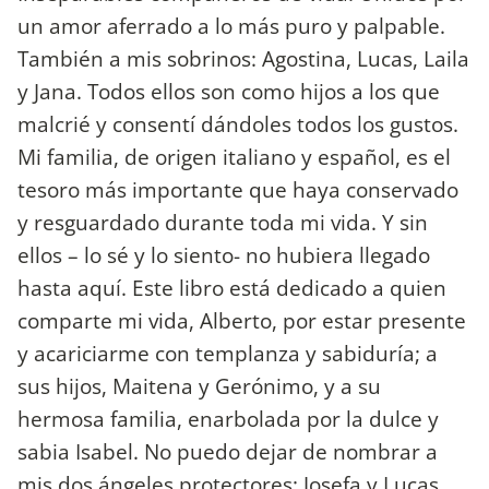
un amor aferrado a lo más puro y palpable.
También a mis sobrinos: Agostina, Lucas, Laila
y Jana. Todos ellos son como hijos a los que
malcrié y consentí dándoles todos los gustos.
Mi familia, de origen italiano y español, es el
tesoro más importante que haya conservado
y resguardado durante toda mi vida. Y sin
ellos – lo sé y lo siento- no hubiera llegado
hasta aquí. Este libro está dedicado a quien
comparte mi vida, Alberto, por estar presente
y acariciarme con templanza y sabiduría; a
sus hijos, Maitena y Gerónimo, y a su
hermosa familia, enarbolada por la dulce y
sabia Isabel. No puedo dejar de nombrar a
mis dos ángeles protectores: Josefa y Lucas,