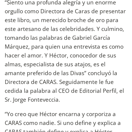
“Siento una profunda alegría y un enorme
orgullo como Directora de Caras de presentar
este libro, un merecido broche de oro para
este artesano de las celebridades. Y culmino,
tomando las palabras de Gabriel García
Márquez, para quien una entrevista es como
hacer el amor. Y Héctor, conocedor de sus
almas, especialista de sus atajos, es el
amante preferido de las Divas” concluyó la
Directora de CARAS. Seguidamente le fue
cedida la palabra al CEO de Editorial Perfil, el
Sr. Jorge Fonteveccia.
“Yo creo que Héctor encarna y corporiza a
CARAS como nadie. Si uno define y explica a
CARAS también define y explica a Héctor.