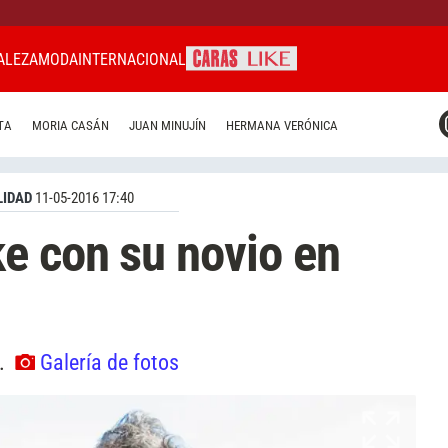
ALEZA
MODA
INTERNACIONAL
CARAS MIAMI
TA
MORIA CASÁN
JUAN MINUJÍN
HERMANA VERÓNICA
CARAS BRASIL
CARAS URUGUAY
IDAD
11-05-2016 17:40
e con su novio en
".
Galería de fotos