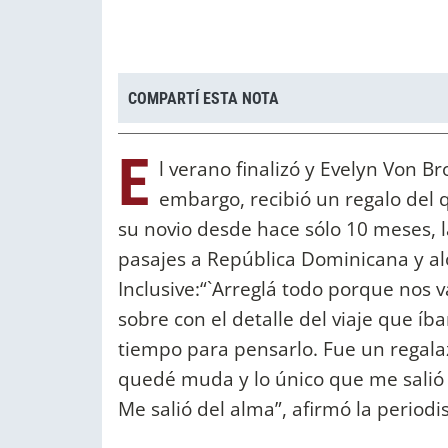
COMPARTÍ ESTA NOTA
E
l verano finalizó y Evelyn Von B
embargo, recibió un regalo del q
su novio desde hace sólo 10 meses, 
pasajes a República Dominicana y alo
Inclusive:“`Arreglá todo porque nos
sobre con el detalle del viaje que íb
tiempo para pensarlo. Fue un regal
quedé muda y lo único que me salió d
Me salió del alma”, afirmó la periodis