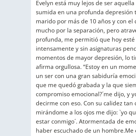
Evelyn está muy lejos de ser aquell
sumida en una profunda depresión t
marido por más de 10 años y con el q
mucho por la separación, pero atrave
profunda, me permitió que hoy esté 
intensamente y sin asignaturas pend
momentos de mayor depresión, lo tir
afirma orgullosa. “Estoy en un mome
un ser con una gran sabiduría emoci
que me quedó grabada y la que sie
compromiso emocional?´me dijo, y y
decirme con eso. Con su calidez tan
mirándome a los ojos me dijo: `yo qu
estar conmigo´. Atormentada de emoc
haber escuchado de un hombre.Me e