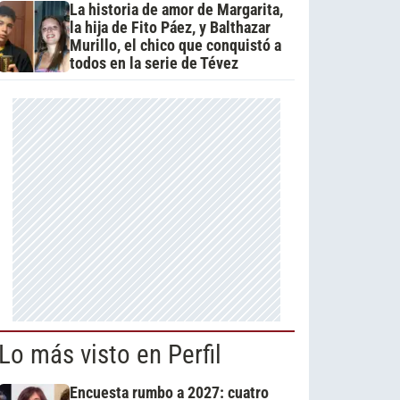
La historia de amor de Margarita,
la hija de Fito Páez, y Balthazar
Murillo, el chico que conquistó a
todos en la serie de Tévez
Lo más visto en Perfil
Encuesta rumbo a 2027: cuatro