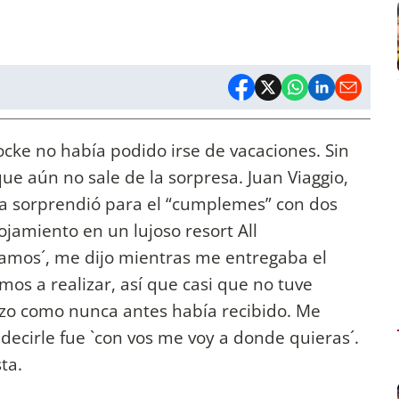
rocke no había podido irse de vacaciones. Sin
ue aún no sale de la sorpresa. Juan Viaggio,
la sorprendió para el “cumplemes” con dos
jamiento en un lujoso resort All
 vamos´, me dijo mientras me entregaba el
amos a realizar, así que casi que no tuve
azo como nunca antes había recibido. Me
ecirle fue `con vos me voy a donde quieras´.
ta.