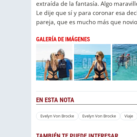
extraída de la fantasía. Algo maravi
Le dije que sí y para coronar esa de
pareja, que es mucho más que novios
GALERÍA DE IMÁGENES
EN ESTA NOTA
Evelyn Von Brocke
Evelyn Von Brocke
Viaje
TAMBIÉN TE PUEDE INTERESAR