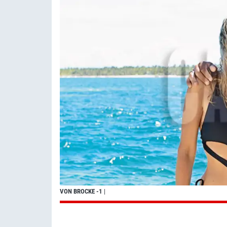
VON BROCKE -1
|