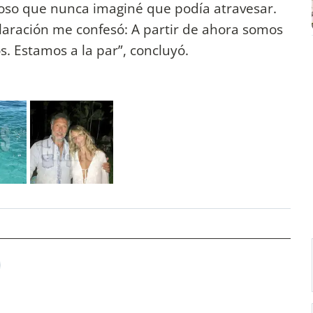
lloso que nunca imaginé que podía atravesar.
claración me confesó: A partir de ahora somos
. Estamos a la par”, concluyó.