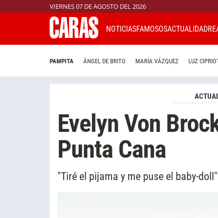
VIERNES 07 DE AGOSTO DEL 2026
NOTICIAS
FAMOSOS
ACTUALIDAD
RE
PAMPITA
ÁNGEL DE BRITO
MARÍA VÁZQUEZ
LUZ CIPRIO
ACTUAL
Evelyn Von Brock
Punta Cana
"Tiré el pijama y me puse el baby-doll