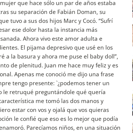
a mujer que hace sólo un par de años estaba
ras su separación de Fabián Doman, su
ue tuvo a sus dos hijos Marc y Cocó. “Sufrí
sar ese dolor hasta la instancia más
sanada. Ahora vivo este amor adulta e
ientes. El pijama depresivo que usé en los
é a la basura y ahora me puse el baby doll”,
nto de plenitud. Juan me hace muy feliz y es
onal. Apenas me conoció me dijo una frase
mpre tengo presente: `¿podemos tener un
o le retruqué preguntándole qué quería
 característica me tomó las dos manos y
iero estar con vos y ojalá que vos quieras
ión le confié que eso es lo mejor que podía
namoró. Parecíamos niños, en una situación