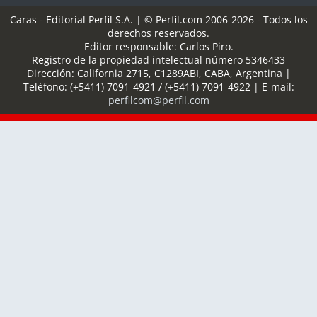
Caras - Editorial Perfil S.A.
| © Perfil.com 2006-2026 - Todos los
derechos reservados.
Editor responsable: Carlos Piro.
Registro de la propiedad intelectual número 5346433
Dirección:
California 2715
,
C1289ABI
,
CABA, Argentina
|
Teléfono:
(+5411) 7091-4921
/
(+5411) 7091-4922
| E-mail:
perfilcom@perfil.com