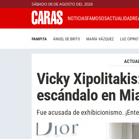
SÁBADO 08 DE AGOSTO DEL 2026
NOTICIAS
FAMOSOS
ACTUALIDAD
RE
PAMPITA
ÁNGEL DE BRITO
MARÍA VÁZQUEZ
LUZ CIPRIO
ACTUAL
Vicky Xipolitaki
escándalo en Mi
Fue acusada de exhibicionismo. ¡Ente