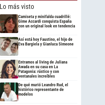
Lo más visto
Camiseta y minifalda cuadrillé:
Gime Accardi conquista España
con un original look en tendencia
Así está hoy Faustino, el hijo de
Eva Bargiela y Gianluca Simeone
Entramos al living de Juliana
Awada en su casa en La
Patagonia: rústico y con
ventanales increíbles
De qué murió Leandro Rud, el
histórico representante de
modelos