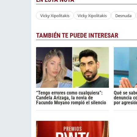
Vicky Xipolitakis
Vicky Xipolitakis
Desnuda
TAMBIÉN TE PUEDE INTERESAR
“Tengo errores como cualquiera”:
Qué se sabe
Candela Arizaga, la novia de
denuncia c
Facundo Moyano rompió el silencio
por agresió