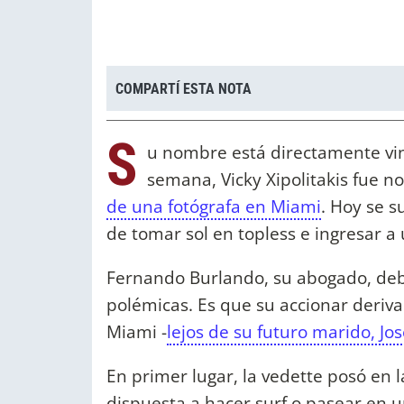
COMPARTÍ ESTA NOTA
S
u nombre está directamente vin
semana, Vicky Xipolitakis fue no
de una fotógrafa en Miami
. Hoy se 
de tomar sol en topless e ingresar a u
Fernando Burlando, su abogado, debi
polémicas. Es que su accionar deriva
Miami -
lejos de su futuro marido, Jos
En primer lugar, la vedette posó en l
dispuesta a hacer surf o pasear en u