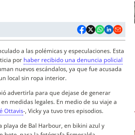
culado a las polémicas y especulaciones. Esta
ticia por
haber recibido una denuncia policial
suman nuevos escándalos, ya que fue acusada
n local sin ropa interior.
ó advertirla para que dejase de generar
 en medidas legales. En medio de su viaje a
é Ottavis
-, Vicky ya tuvo tres episodios.
a playa de Bal Harbour, en bikini azul y
n bote, para la fotógrafa Esmeralda