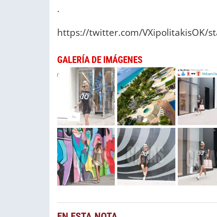
.
https://twitter.com/VXipolitakisOK
GALERÍA DE IMÁGENES
EN ESTA NOTA