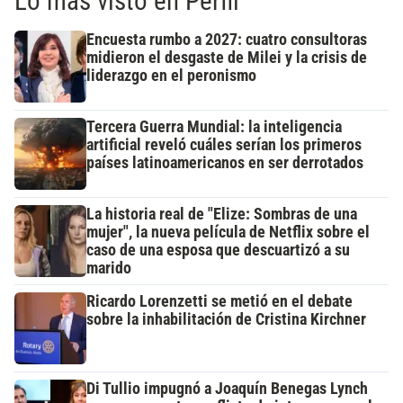
Lo más visto en Perfil
Encuesta rumbo a 2027: cuatro consultoras
midieron el desgaste de Milei y la crisis de
liderazgo en el peronismo
Tercera Guerra Mundial: la inteligencia
artificial reveló cuáles serían los primeros
países latinoamericanos en ser derrotados
La historia real de "Elize: Sombras de una
mujer", la nueva película de Netflix sobre el
caso de una esposa que descuartizó a su
marido
Ricardo Lorenzetti se metió en el debate
sobre la inhabilitación de Cristina Kirchner
Di Tullio impugnó a Joaquín Benegas Lynch