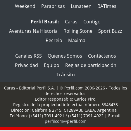
Weekend
Parabrisas
Lunateen
BATimes
Perfil Brasil:
Caras
Contigo
Aventuras Na Historia
Rolling Stone
Sport Buzz
Recreio
Maxima
Canales RSS
Quienes Somos
Contáctenos
Privacidad
Equipo
Reglas de participación
Tránsito
Caras - Editorial Perfil S.A.
| © Perfil.com 2006-2026 - Todos los
derechos reservados.
Editor responsable: Carlos Piro.
Registro de la propiedad intelectual número 5346433
Dirección:
California 2715
,
C1289ABI
,
CABA, Argentina
|
Teléfono:
(+5411) 7091-4921
/
(+5411) 7091-4922
| E-mail:
perfilcom@perfil.com