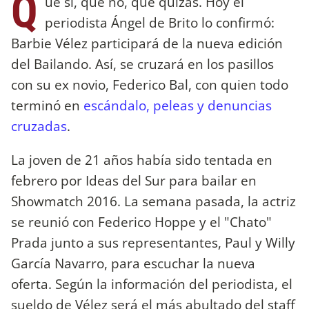
Q
ue sí, que no, que quizás. Hoy el
periodista Ángel de Brito lo confirmó:
Barbie Vélez participará de la nueva edición
del Bailando. Así, se cruzará en los pasillos
con su ex novio, Federico Bal, con quien todo
terminó en
escándalo, peleas y denuncias
cruzadas
.
La joven de 21 años había sido tentada en
febrero por Ideas del Sur para bailar en
Showmatch 2016. La semana pasada, la actriz
se reunió con Federico Hoppe y el "Chato"
Prada junto a sus representantes, Paul y Willy
García Navarro, para escuchar la nueva
oferta. Según la información del periodista, el
sueldo de Vélez será el más abultado del staff