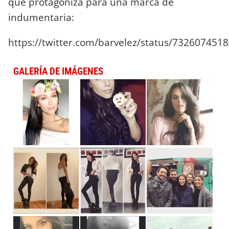
que protagoniza para una marca de
indumentaria:
https://twitter.com/barvelez/status/73260745
GALERÍA DE IMÁGENES