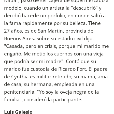
Nada", pasó de ser cajera de supermercado a
modelo, cuando un artista la "descubrió" y
decidió hacerle un porfolio, en donde saltó a
la fama rápidamente por su belleza. Tiene
27 años, es de San Martín, provincia de
Buenos Aires. Sobre su estado civil dijo:
"Casada, pero en crisis, porque mi marido me
engañó. Me metió los cuernos con una vieja
que podría ser mi madre". Contó que su
marido fue custodia de Ricardo Fort. El padre
de Cynthia es militar retirado; su mamá, ama
de casa; su hermana, empleada en una
penitenciaría. "Yo soy la oveja negra de la
familia", consideró la participante.
Luis Galesio