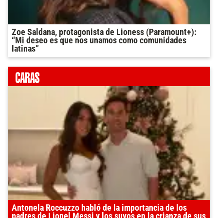
Zoe Saldana, protagonista de Lioness (Paramount+):
“Mi deseo es que nos unamos como comunidades
latinas”
Antonela Roccuzzo habló de la importancia de los
padres de Lionel Messi y los suyos en la crianza de sus