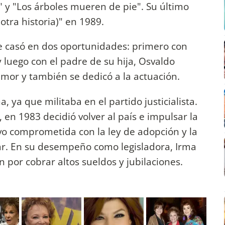
r" y "Los árboles mueren de pie". Su último
otra historia)" en 1989.
se casó en dos oportunidades: primero con
 luego con el padre de su hija, Osvaldo
 amor y también se dedicó a la actuación.
a, ya que militaba en el partido justicialista.
, en 1983 decidió volver al país e impulsar la
o comprometida con la ley de adopción y la
liar. En su desempeño como legisladora, Irma
 por cobrar altos sueldos y jubilaciones.