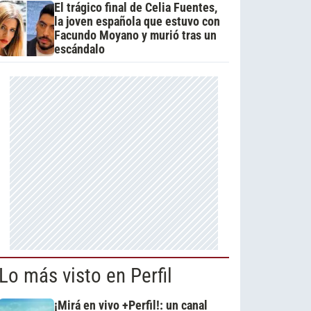
El trágico final de Celia Fuentes,
la joven española que estuvo con
Facundo Moyano y murió tras un
escándalo
Lo más visto en Perfil
¡Mirá en vivo +Perfil!: un canal