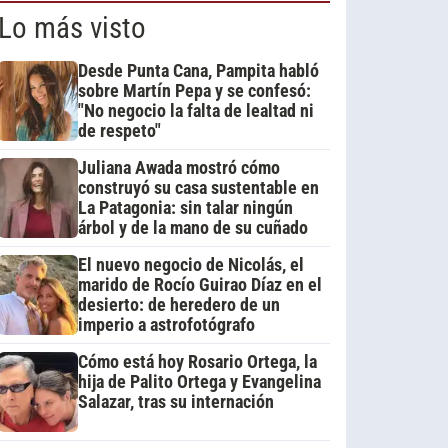
Lo más visto
Desde Punta Cana, Pampita habló
sobre Martín Pepa y se confesó:
"No negocio la falta de lealtad ni
de respeto"
Juliana Awada mostró cómo
construyó su casa sustentable en
La Patagonia: sin talar ningún
árbol y de la mano de su cuñado
El nuevo negocio de Nicolás, el
marido de Rocío Guirao Díaz en el
desierto: de heredero de un
imperio a astrofotógrafo
Cómo está hoy Rosario Ortega, la
hija de Palito Ortega y Evangelina
Salazar, tras su internación