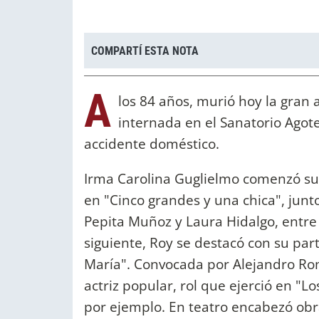
COMPARTÍ ESTA NOTA
A
los 84 años, murió hoy la gran 
internada en el Sanatorio Agote
accidente doméstico.
Irma Carolina Guglielmo comenzó su c
en "Cinco grandes y una chica", jun
Pepita Muñoz y Laura Hidalgo, entre 
siguiente, Roy se destacó con su par
María". Convocada por Alejandro Ro
actriz popular, rol que ejerció en "
por ejemplo. En teatro encabezó ob