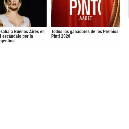
osalía a Buenos Aires en
Todos los ganadores de los Premios
l escándalo por la
Pinti 2026
rgentina