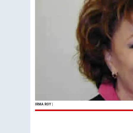
IRMA ROY
|