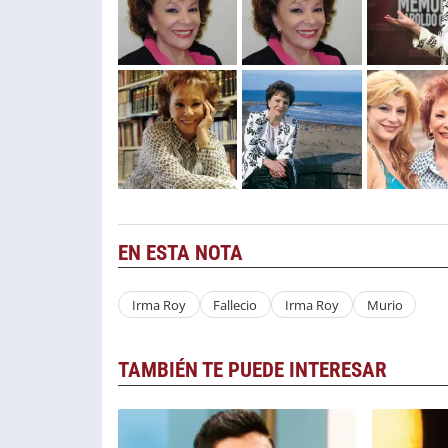
EN ESTA NOTA
Irma Roy
Fallecio
Irma Roy
Murio
TAMBIÉN TE PUEDE INTERESAR