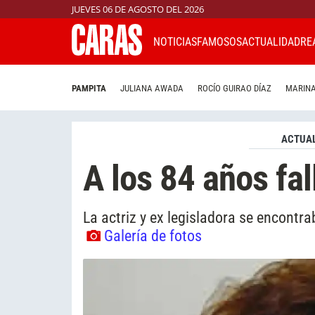
JUEVES 06 DE AGOSTO DEL 2026
NOTICIAS
FAMOSOS
ACTUALIDAD
RE
PAMPITA
JULIANA AWADA
ROCÍO GUIRAO DÍAZ
MARINA
ACTUAL
A los 84 años fal
La actriz y ex legisladora se encontr
Galería de fotos