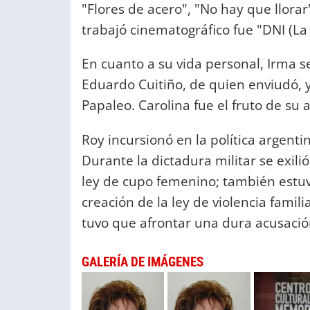
"Flores de acero", "No hay que llora
trabajó cinematográfico fue "DNI (La 
En cuanto a su vida personal, Irma 
Eduardo Cuitiño, de quien enviudó, y
Papaleo. Carolina fue el fruto de su
Roy incursionó en la política argentin
Durante la dictadura militar se exilió
ley de cupo femenino; también estuv
creación de la ley de violencia fami
tuvo que afrontar una dura acusación
GALERÍA DE IMÁGENES