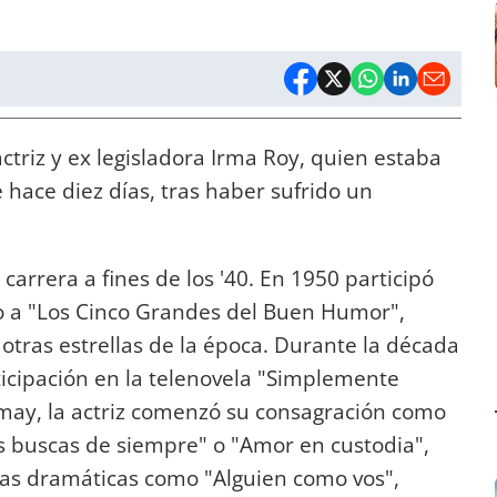
actriz y ex legisladora Irma Roy, quien estaba
 hace diez días, tras haber sufrido un
arrera a fines de los '40. En 1950 participó
to a "Los Cinco Grandes del Buen Humor",
otras estrellas de la época. Durante la década
ticipación en la telenovela "Simplemente
may, la actriz comenzó su consagración como
Los buscas de siempre" o "Amor en custodia",
ras dramáticas como "Alguien como vos",