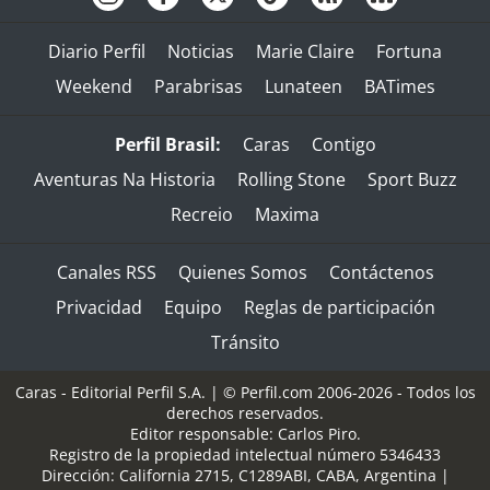
Diario Perfil
Noticias
Marie Claire
Fortuna
Weekend
Parabrisas
Lunateen
BATimes
Perfil Brasil:
Caras
Contigo
Aventuras Na Historia
Rolling Stone
Sport Buzz
Recreio
Maxima
Canales RSS
Quienes Somos
Contáctenos
Privacidad
Equipo
Reglas de participación
Tránsito
Caras - Editorial Perfil S.A.
| © Perfil.com 2006-2026 - Todos los
derechos reservados.
Editor responsable: Carlos Piro.
Registro de la propiedad intelectual número 5346433
Dirección:
California 2715
,
C1289ABI
,
CABA, Argentina
|