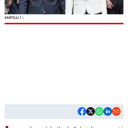
SANTILLI 1
|