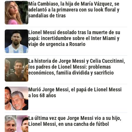
Mía Cambiaso, la hija de María Vázquez, se
adelantó a la primavera con su look floral y
sandalias de tiras
Lionel Messi desolado tras la muerte de su
papá: incertidumbre sobre el Inter Miami y
viaje de urgencia a Rosario
La historia de Jorge Messi y Celia Cuccitinni,
los padres de Lionel Messi: problemas
económicos, familia dividida y sacrificio
Murió Jorge Messi, el papá de Lionel Messi
a los 68 años
La última vez que Jorge Messi vio a su hijo,
Lionel Messi, en una cancha de fútbol