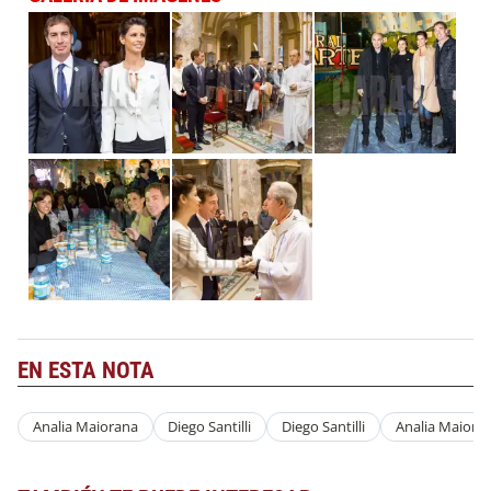
EN ESTA NOTA
Analia Maiorana
Diego Santilli
Diego Santilli
Analia Maiora