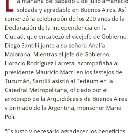
L
a mañana del sábado 9 de julio amaneció
soleada y agradable en Buenos Aires. Así
comenzó la celebración de los 200 años de la
Declaración de la Independencia en la
Ciudad, que encabezó el vicejefe de Gobierno,
Diego Santilli junto a su señora Analía
Maiorana. Mientras el jefe de Gobierno,
Horacio Rodríguez Larreta, acompañaba al
presidente Mauricio Macri en los festejos de
Tucumán, Santilli asistió al Tedéum en la
Catedral Metropolitana, oficiado por el
arzobispo de la Arquidiócesis de Buenos Aires
y primado de la Argentina, monseñor Mario
Poli.
"Es justo y necesario agradecer los beneficios