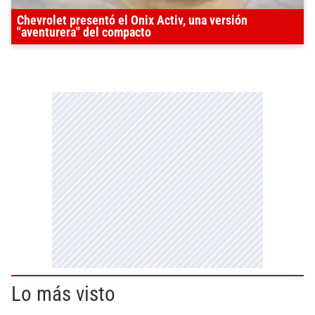
Chevrolet presentó el Onix Activ, una versión
"aventurera" del compacto
Lo más visto