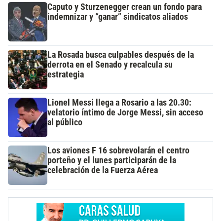
Caputo y Sturzenegger crean un fondo para
indemnizar y “ganar” sindicatos aliados
La Rosada busca culpables después de la
derrota en el Senado y recalcula su
estrategia
Lionel Messi llega a Rosario a las 20.30:
velatorio íntimo de Jorge Messi, sin acceso
al público
Los aviones F 16 sobrevolarán el centro
porteño y el lunes participarán de la
celebración de la Fuerza Aérea