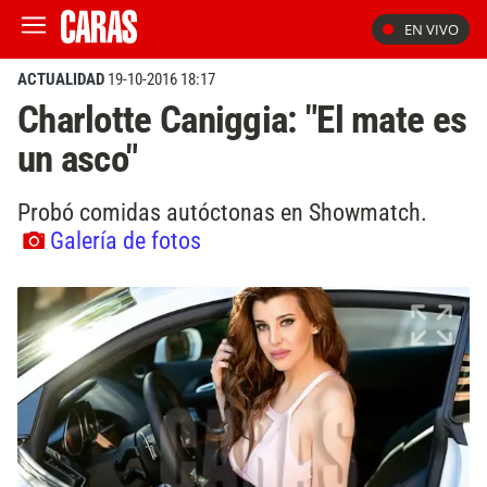
EN VIVO
ACTUALIDAD
19-10-2016 18:17
Charlotte Caniggia: "El mate es
un asco"
Probó comidas autóctonas en Showmatch.
Galería de fotos