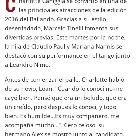
C
harlotte Caniggia se convirtió en una de
las principales atracciones de la edición
2016 del Bailando. Gracias a su estilo
desenfadado, Marcelo Tinelli fomenta sus
divertidas previas. Este martes por la noche,
la hija de Claudio Paul y Mariana Nannis se
destacó con su performance en el tango junto
a Leandro Nimo.
Antes de comenzar el baile, Charlotte habló
de su novio, Loan: "Cuando lo conocí no me
cayó bien. Pensé que era un boludo, que era
un creído, pero después lo conocí, y todo
bien. Es humilde...Es muy compañero, me
acompaña mucho...". Cero celoso, su
hermano Alex se mostró junto al candidato.