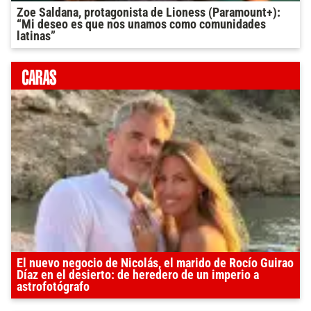
Zoe Saldana, protagonista de Lioness (Paramount+):
“Mi deseo es que nos unamos como comunidades
latinas”
El nuevo negocio de Nicolás, el marido de Rocío Guirao
Díaz en el desierto: de heredero de un imperio a
astrofotógrafo