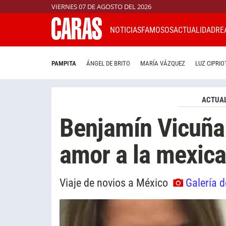
VIERNES 07 DE AGOSTO DEL 2026
NOTICIAS
FAMOSOS
ACTUALIDAD
RE
PAMPITA
ÁNGEL DE BRITO
MARÍA VÁZQUEZ
LUZ CIPRIO
ACTUAL
Benjamín Vicuña
amor a la mexic
Viaje de novios a México
Galería d