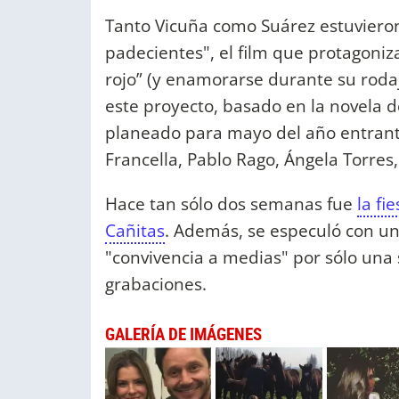
Tanto Vicuña como Suárez estuvieron
padecientes", el film que protagoniz
rojo” (y enamorarse durante su roda
este proyecto, basado en la novela d
planeado para mayo del año entrante
Francella, Pablo Rago, Ángela Torres
Hace tan sólo dos semanas fue
la fi
Cañitas
. Además, se especuló con u
"convivencia a medias" por sólo una 
grabaciones.
GALERÍA DE IMÁGENES