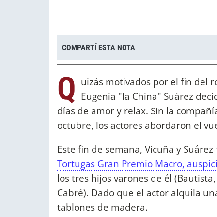
COMPARTÍ ESTA NOTA
Q
uizás motivados por el fin del 
Eugenia "la China" Suárez decid
días de amor y relax. Sin la compañía
octubre, los actores abordaron el vu
Este fin de semana, Vicuña y Suárez 
Tortugas Gran Premio Macro, auspici
los tres hijos varones de él (Bautista,
Cabré). Dado que el actor alquila una
tablones de madera.