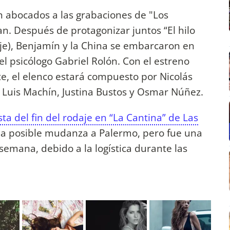
 abocados a las grabaciones de "Los
an. Después de protagonizar juntos “El hilo
je), Benjamín y la China se embarcaron en
el psicólogo Gabriel Rolón. Con el estreno
, el elenco estará compuesto por Nicolás
, Luis Machín, Justina Bustos y Osmar Núñez.
esta del fin del rodaje en “La Cantina” de Las
na posible mudanza a Palermo, pero fue una
semana, debido a la logística durante las