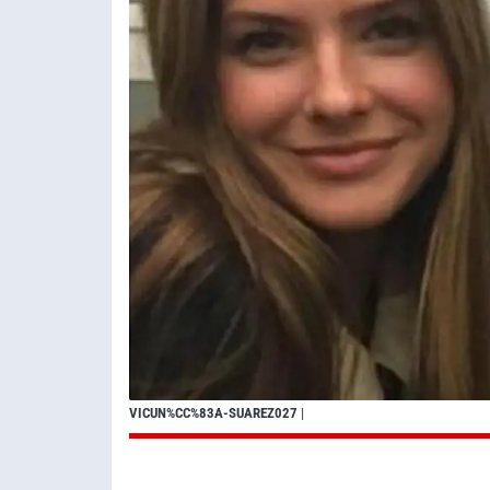
VICUN%CC%83A-SUAREZ027
|