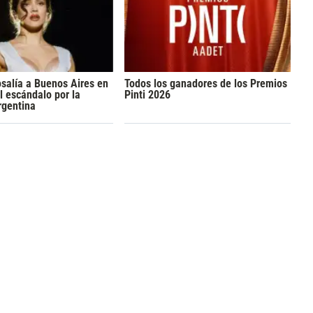
osalía a Buenos Aires en
Todos los ganadores de los Premios
l escándalo por la
Pinti 2026
rgentina