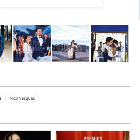
i
Nico Vazquez