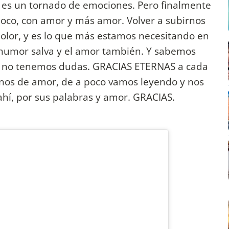
o es un tornado de emociones. Pero finalmente
oco, con amor y más amor. Volver a subirnos
dolor, y es lo que más estamos necesitando en
 humor salva y el amor también. Y sabemos
i, no tenemos dudas. GRACIAS ETERNAS a cada
enos de amor, de a poco vamos leyendo y nos
hí, por sus palabras y amor. GRACIAS.