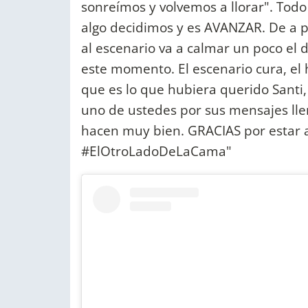
sonreímos y volvemos a llorar". Tod
algo decidimos y es AVANZAR. De a p
al escenario va a calmar un poco el 
este momento. El escenario cura, el
que es lo que hubiera querido Sant
uno de ustedes por sus mensajes ll
hacen muy bien. GRACIAS por estar a
#ElOtroLadoDeLaCama"