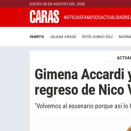
JUEVES 06 DE AGOSTO DEL 2026
NOTICIAS
FAMOSOS
ACTUALIDAD
RE
PAMPITA
JULIANA AWADA
ROCÍO GUIRAO DÍAZ
MARINA
ACTUAL
Gimena Accardi y
regreso de Nico
"Volvemos al escenario porque así lo 