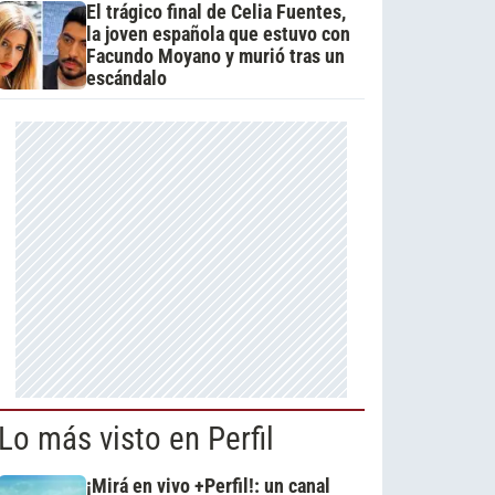
El trágico final de Celia Fuentes,
la joven española que estuvo con
Facundo Moyano y murió tras un
escándalo
Lo más visto en Perfil
¡Mirá en vivo +Perfil!: un canal