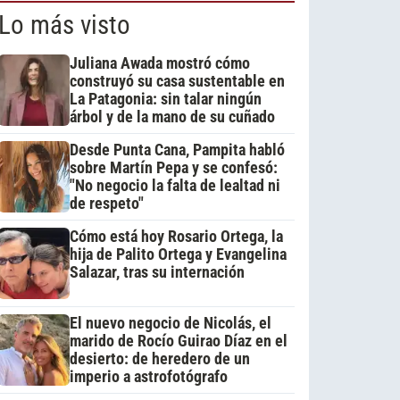
Lo más visto
Juliana Awada mostró cómo
construyó su casa sustentable en
La Patagonia: sin talar ningún
árbol y de la mano de su cuñado
Desde Punta Cana, Pampita habló
sobre Martín Pepa y se confesó:
"No negocio la falta de lealtad ni
de respeto"
Cómo está hoy Rosario Ortega, la
hija de Palito Ortega y Evangelina
Salazar, tras su internación
El nuevo negocio de Nicolás, el
marido de Rocío Guirao Díaz en el
desierto: de heredero de un
imperio a astrofotógrafo