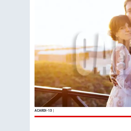
ACARDI-13
|