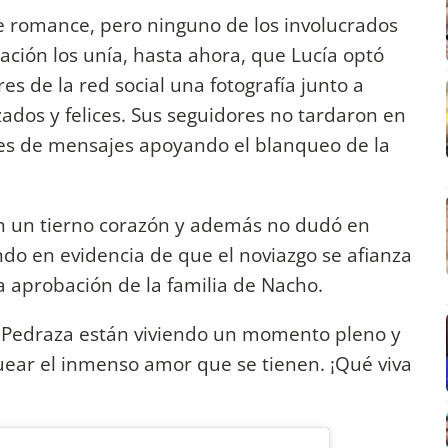
e romance, pero ninguno de los involucrados
lación los unía, hasta ahora, que Lucía optó
s de la red social una fotografía junto a
ados y felices. Sus seguidores no tardaron en
iles de mensajes apoyando el blanqueo de la
 un tierno corazón y además no dudó en
ando en evidencia de que el noviazgo se afianza
a aprobación de la familia de Nacho.
a Pedraza están viviendo un momento pleno y
ear el inmenso amor que se tienen. ¡Qué viva