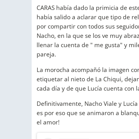
CARAS había dado la primicia de est
había salido a aclarar que tipo de re
por compartir con todos sus seguidore
Nacho, en la que se los ve muy abraz
llenar la cuenta de " me gusta" y m
pareja.
La morocha acompañó la imagen con
etiquetar al nieto de La Chiqui, dej
cada día y de que Lucía cuenta con l
Definitivamente, Nacho Viale y Lucí
es por eso que se animaron a blanqu
el amor!