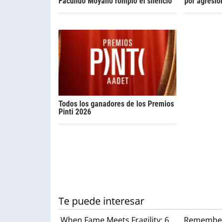
Facundo Moyano rompió el silencio
por agresió
Todos los ganadores de los Premios
Pinti 2026