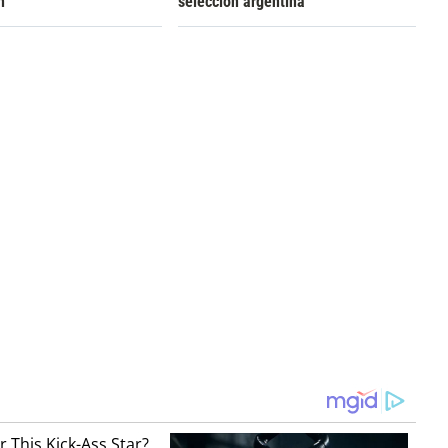
n
selección argentina