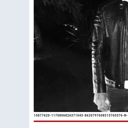
15877620-1170806826371043-8620797608513765376-N-