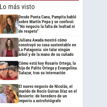
Lo más visto
Desde Punta Cana, Pampita habló
sobre Martín Pepa y se confesó:
"No negocio la falta de lealtad ni
de respeto"
Juliana Awada mostró cómo
construyó su casa sustentable en
La Patagonia: sin talar ningún
árbol y de la mano de su cuñado
Cómo está hoy Rosario Ortega, la
hija de Palito Ortega y Evangelina
Salazar, tras su internación
El nuevo negocio de Nicolás, el
marido de Rocío Guirao Díaz en el
desierto: de heredero de un
imperio a astrofotógrafo