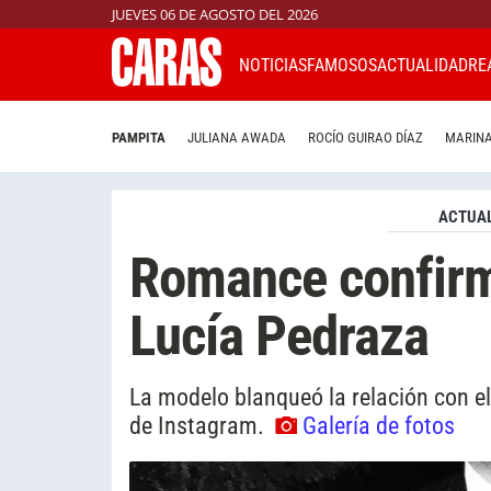
JUEVES 06 DE AGOSTO DEL 2026
NOTICIAS
FAMOSOS
ACTUALIDAD
RE
PAMPITA
JULIANA AWADA
ROCÍO GUIRAO DÍAZ
MARINA
ACTUAL
Romance confirm
Lucía Pedraza
La modelo blanqueó la relación con e
de Instagram.
Galería de fotos